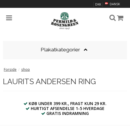
DANSK
DKK
Plakatkategorier
Forside
/
shop
LAURITS ANDERSEN RING
KØB UNDER 399 KR., FRAGT KUN 29 KR.
HURTIGT AFSENDELSE 1-5 HVERDAGE
GRATIS INDRAMNING