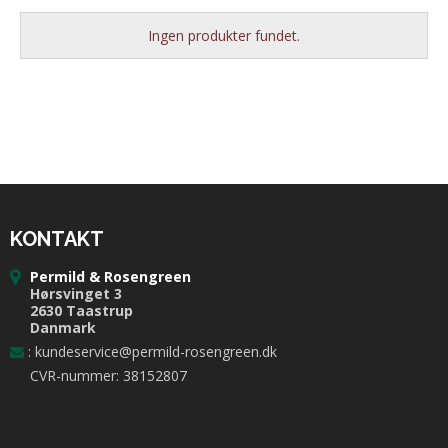
Ingen produkter fundet.
KONTAKT
Permild & Rosengreen
Hørsvinget 3
2630 Taastrup
Danmark
:
kundeservice@permild-rosengreen.dk
CVR-nummer: 38152807