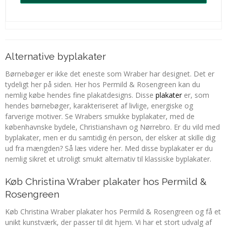
Alternative byplakater
Børnebøger er ikke det eneste som Wraber har designet. Det er
tydeligt her på siden. Her hos Permild & Rosengreen kan du
nemlig købe hendes fine plakatdesigns. Disse
plakater
er, som
hendes børnebøger, karakteriseret af livlige, energiske og
farverige motiver. Se Wrabers smukke byplakater, med de
københavnske bydele, Christianshavn og Nørrebro. Er du vild med
byplakater, men er du samtidig én person, der elsker at skille dig
ud fra mængden? Så læs videre her. Med disse byplakater er du
nemlig sikret et utroligt smukt alternativ til klassiske byplakater.
Køb Christina Wraber plakater hos Permild &
Rosengreen
Køb Christina Wraber plakater hos Permild & Rosengreen og få et
unikt kunstværk, der passer til dit hjem. Vi har et stort udvalg af