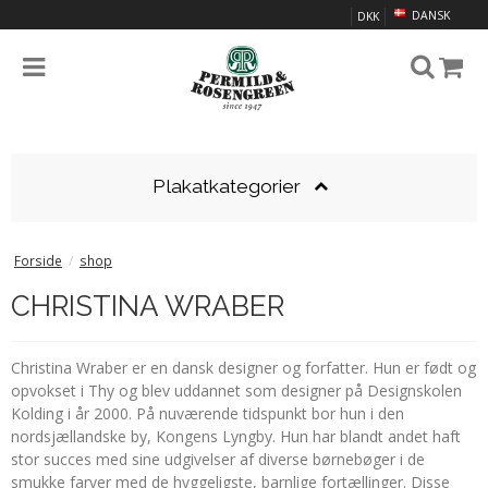
DANSK
DKK
Plakatkategorier
Forside
/
shop
CHRISTINA WRABER
Christina Wraber er en dansk designer og forfatter. Hun er født og
opvokset i Thy og blev uddannet som designer på Designskolen
Kolding i år 2000. På nuværende tidspunkt bor hun i den
nordsjællandske by, Kongens Lyngby. Hun har blandt andet haft
stor succes med sine udgivelser af diverse børnebøger i de
smukke farver med de hyggeligste, barnlige fortællinger. Disse