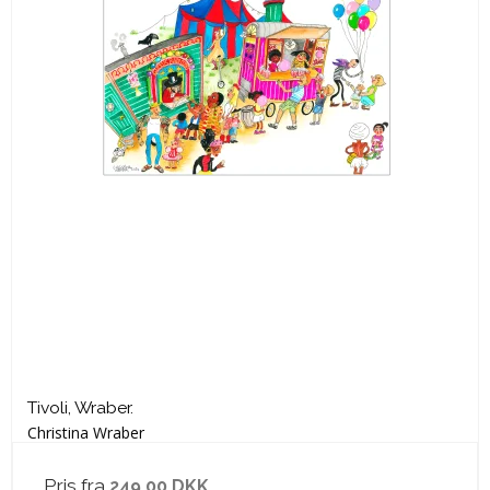
Tivoli, Wraber.
Christina Wraber
Pris fra
249,00 DKK