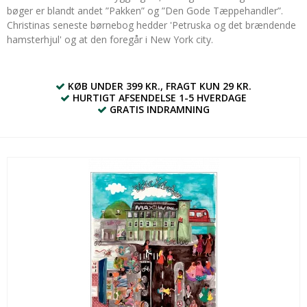
bøger er blandt andet ”Pakken” og ”Den Gode Tæppehandler”.
Christinas seneste børnebog hedder 'Petruska og det brændende
hamsterhjul' og at den foregår i New York city.
KØB UNDER 399 KR., FRAGT KUN 29 KR.
HURTIGT AFSENDELSE 1-5 HVERDAGE
GRATIS INDRAMNING