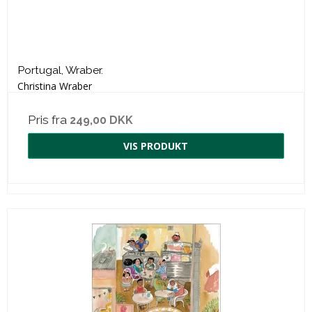
Portugal, Wraber.
Christina Wraber
Pris fra
249,00 DKK
VIS PRODUKT