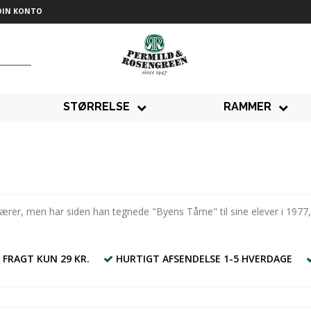
DIN KONTO
STØRRELSE
RAMMER
er, men har siden han tegnede "Byens Tårne" til sine elever i 1977, lø
 FRAGT KUN 29 KR.
HURTIGT AFSENDELSE 1-5 HVERDAGE