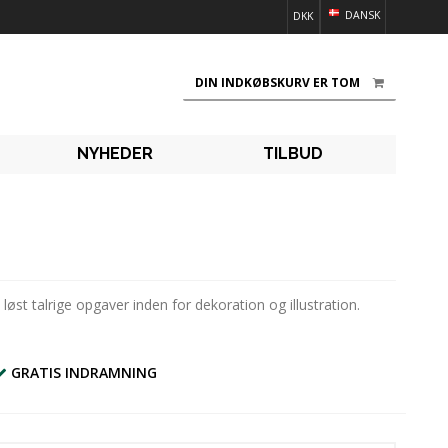
DANSK
DKK
DIN INDKØBSKURV ER TOM
NYHEDER
TILBUD
st talrige opgaver inden for dekoration og illustration.
GRATIS INDRAMNING