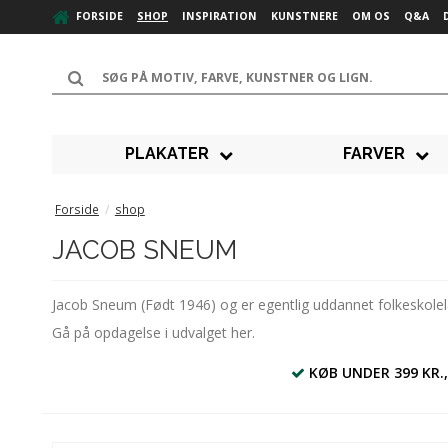
FORSIDE
SHOP
INSPIRATION
KUNSTNERE
OM OS
Q&A
PLAKATER
FARVER
Forside
/
shop
JACOB SNEUM
Jacob Sneum (Født 1946) og er egentlig uddannet folkeskolelær
Gå på opdagelse i udvalget her.
KØB UNDER 399 KR.,