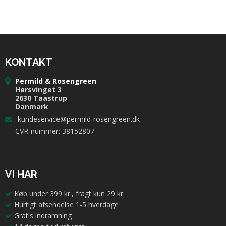
KONTAKT
Permild & Rosengreen
Hørsvinget 3
2630 Taastrup
Danmark
:
kundeservice@permild-rosengreen.dk
CVR-nummer: 38152807
VI HAR
Køb under 399 kr., fragt kun 29 kr.
Hurtigt afsendelse 1-5 hverdage
Gratis indramning