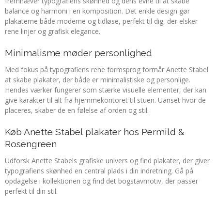
fremhæver typografiens skønhed og dens evne til at skabe
balance og harmoni i en komposition. Det enkle design gør
plakaterne både moderne og tidløse, perfekt til dig, der elsker
rene linjer og grafisk elegance.
Minimalisme møder personlighed
Med fokus på typografiens rene formsprog formår Anette Stabel
at skabe plakater, der både er minimalistiske og personlige.
Hendes værker fungerer som stærke visuelle elementer, der kan
give karakter til alt fra hjemmekontoret til stuen. Uanset hvor de
placeres, skaber de en følelse af orden og stil.
Køb Anette Stabel plakater hos Permild &
Rosengreen
Udforsk Anette Stabels grafiske univers og find plakater, der giver
typografiens skønhed en central plads i din indretning. Gå på
opdagelse i kollektionen og find det bogstavmotiv, der passer
perfekt til din stil.