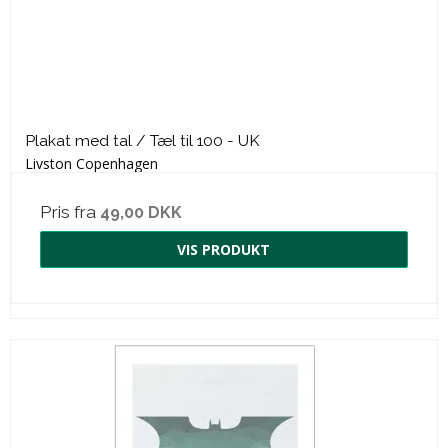
Plakat med tal / Tæl til 100 - UK
Livston Copenhagen
Pris fra
49,00 DKK
VIS PRODUKT