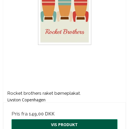
Rocket brothers raket børneplakat.
Livston Copenhagen
Pris fra
149,00 DKK
VIS PRODUKT