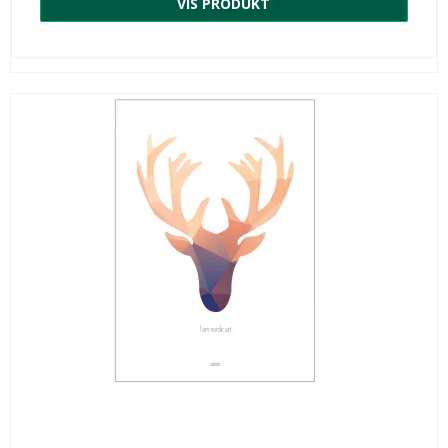
VIS PRODUKT