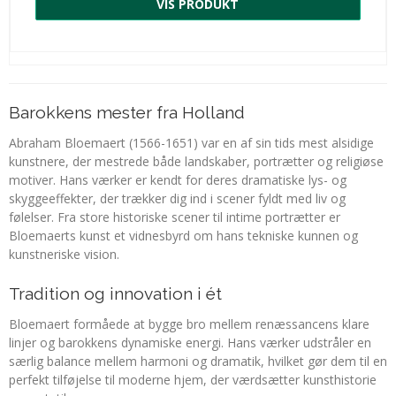
VIS PRODUKT
Barokkens mester fra Holland
Abraham Bloemaert (1566-1651) var en af sin tids mest alsidige
kunstnere, der mestrede både landskaber, portrætter og religiøse
motiver. Hans værker er kendt for deres dramatiske lys- og
skyggeeffekter, der trækker dig ind i scener fyldt med liv og
følelser. Fra store historiske scener til intime portrætter er
Bloemaerts kunst et vidnesbyrd om hans tekniske kunnen og
kunstneriske vision.
Tradition og innovation i ét
Bloemaert formåede at bygge bro mellem renæssancens klare
linjer og barokkens dynamiske energi. Hans værker udstråler en
særlig balance mellem harmoni og dramatik, hvilket gør dem til en
perfekt tilføjelse til moderne hjem, der værdsætter kunsthistorie