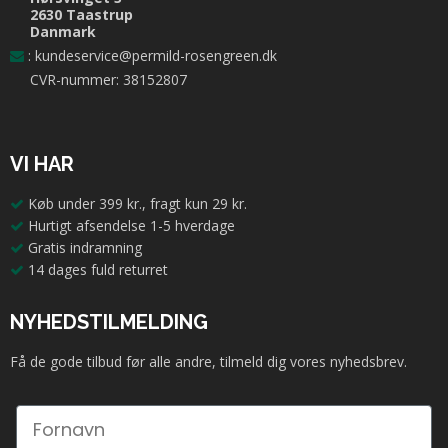
2630 Taastrup
Danmark
:
kundeservice@permild-rosengreen.dk
CVR-nummer: 38152807
VI HAR
Køb under 399 kr., fragt kun 29 kr.
Hurtigt afsendelse 1-5 hverdage
Gratis indramning
14 dages fuld returret
NYHEDSTILMELDING
Få de gode tilbud før alle andre, tilmeld dig vores nyhedsbrev.