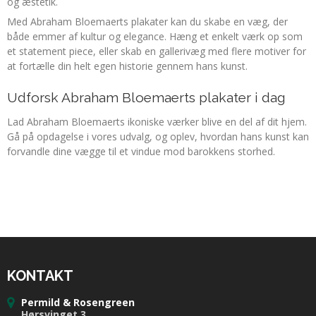
og æstetik.
Med Abraham Bloemaerts plakater kan du skabe en væg, der
både emmer af kultur og elegance. Hæng et enkelt værk op som
et statement piece, eller skab en gallerivæg med flere motiver for
at fortælle din helt egen historie gennem hans kunst.
Udforsk Abraham Bloemaerts plakater i dag
Lad Abraham Bloemaerts ikoniske værker blive en del af dit hjem.
Gå på opdagelse i vores udvalg, og oplev, hvordan hans kunst kan
forvandle dine vægge til et vindue mod barokkens storhed.
KONTAKT
Permild & Rosengreen
Hørsvinget 3