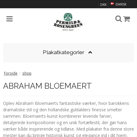
DANSK
DKK
Plakatkategorier
Forside
/
shop
ABRAHAM BLOEMAERT
Oplev Abraham Bloemaerts fantastiske værker, hvor barokkens
dramatiske stil og den hollandske guldalders finesse smelter
sammen. Bloemaerts kunst kombinerer levende farver,
detaljerede kompositioner og en unik fortællestil, der gør hans
værker både inspirerende og tidløse. Med plakater fra denne store
mester kan du bringe historisk kunst og elegance ind i dit hjem.