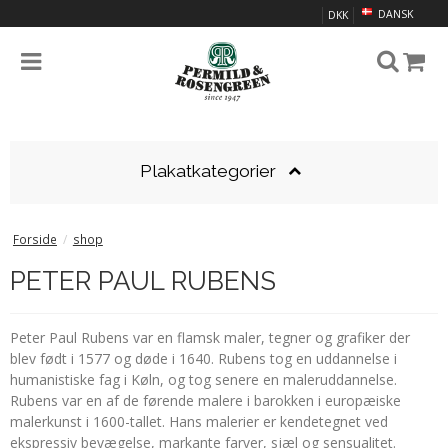
DANSK
DKK
Plakatkategorier
Forside
/
shop
PETER PAUL RUBENS
Peter Paul Rubens var en flamsk maler, tegner og grafiker der
blev født i 1577 og døde i 1640. Rubens tog en uddannelse i
humanistiske fag i Køln, og tog senere en maleruddannelse.
Rubens var en af de førende malere i barokken i europæiske
malerkunst i 1600-tallet. Hans malerier er kendetegnet ved
ekspressiv bevægelse, markante farver, sjæl og sensualitet.