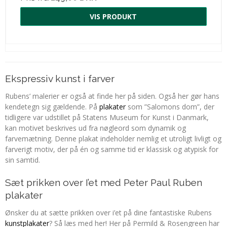
VIS PRODUKT
Ekspressiv kunst i farver
Rubens’ malerier er også at finde her på siden. Også her gør hans
kendetegn sig gældende. På
plakater
som ”Salomons dom”, der
tidligere var udstillet på Statens Museum for Kunst i Danmark,
kan motivet beskrives ud fra nøgleord som dynamik og
farvemætning. Denne plakat indeholder nemlig et utroligt livligt og
farverigt motiv, der på én og samme tid er klassisk og atypisk for
sin samtid.
Sæt prikken over I’et med Peter Paul Ruben
plakater
Ønsker du at sætte prikken over i’et på dine fantastiske Rubens
kunstplakater
? Så læs med her! Her på Permild & Rosengreen har