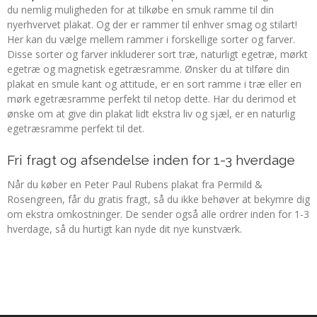
du nemlig muligheden for at tilkøbe en smuk ramme til din
nyerhvervet plakat. Og der er rammer til enhver smag og stilart!
Her kan du vælge mellem rammer i forskellige sorter og farver.
Disse sorter og farver inkluderer sort træ, naturligt egetræ, mørkt
egetræ og magnetisk egetræsramme. Ønsker du at tilføre din
plakat en smule kant og attitude, er en sort ramme i træ eller en
mørk egetræsramme perfekt til netop dette. Har du derimod et
ønske om at give din plakat lidt ekstra liv og sjæl, er en naturlig
egetræsramme perfekt til det.
Fri fragt og afsendelse inden for 1-3 hverdage
Når du køber en Peter Paul Rubens plakat fra Permild &
Rosengreen, får du gratis fragt, så du ikke behøver at bekymre dig
om ekstra omkostninger. De sender også alle ordrer inden for 1-3
hverdage, så du hurtigt kan nyde dit nye kunstværk.