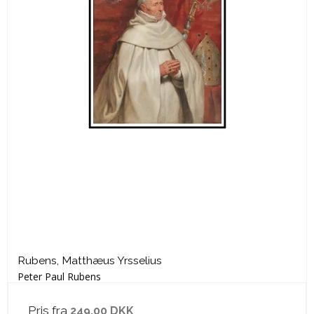
Rubens, Matthæus Yrsselius
Peter Paul Rubens
Pris fra
249,00 DKK