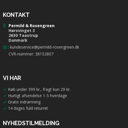
KONTAKT
Permild & Rosengreen
Hørsvinget 3
2630 Taastrup
Danmark
:
kundeservice@permild-rosengreen.dk
CVR-nummer: 38152807
VI HAR
Køb under 399 kr., fragt kun 29 kr.
Hurtigt afsendelse 1-5 hverdage
Gratis indramning
14 dages fuld returret
NYHEDSTILMELDING