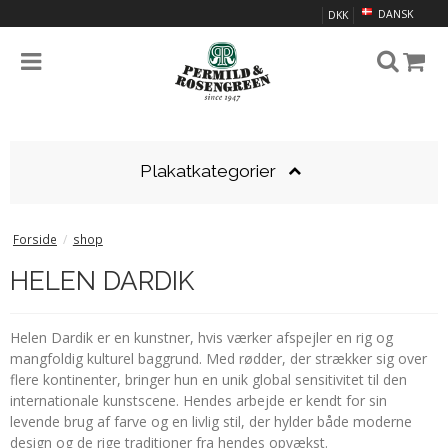
DANSK
DKK
Plakatkategorier
Forside
/
shop
HELEN DARDIK
Helen Dardik er en kunstner, hvis værker afspejler en rig og
mangfoldig kulturel baggrund. Med rødder, der strækker sig over
flere kontinenter, bringer hun en unik global sensitivitet til den
internationale kunstscene. Hendes arbejde er kendt for sin
levende brug af farve og en livlig stil, der hylder både moderne
design og de rige traditioner fra hendes opvækst.