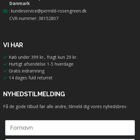
Danmark
:
kundeservice@permild-rosengreen.dk
CVR-nummer: 38152807
VI HAR
Køb under 399 kr., fragt kun 29 kr.
Hurtigt afsendelse 1-5 hverdage
Gratis indramning
14 dages fuld returret
NYHEDSTILMELDING
Få de gode tilbud før alle andre, tilmeld dig vores nyhedsbrev.