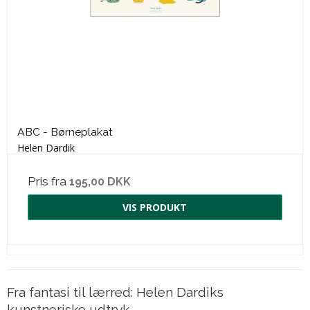
ABC - Børneplakat
Helen Dardik
Pris fra
195,00 DKK
VIS PRODUKT
Fra fantasi til lærred: Helen Dardiks
kunstneriske udtryk