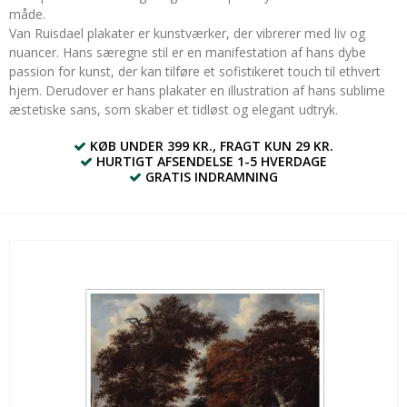
måde.
Van Ruisdael plakater er kunstværker, der vibrerer med liv og
nuancer. Hans særegne stil er en manifestation af hans dybe
passion for kunst, der kan tilføre et sofistikeret touch til ethvert
hjem. Derudover er hans plakater en illustration af hans sublime
æstetiske sans, som skaber et tidløst og elegant udtryk.
KØB UNDER 399 KR., FRAGT KUN 29 KR.
HURTIGT AFSENDELSE 1-5 HVERDAGE
GRATIS INDRAMNING