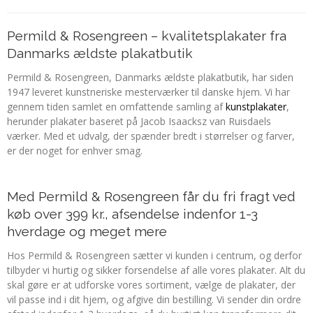
Permild & Rosengreen – kvalitetsplakater fra
Danmarks ældste plakatbutik
Permild & Rosengreen, Danmarks ældste plakatbutik, har siden
1947 leveret kunstneriske mesterværker til danske hjem. Vi har
gennem tiden samlet en omfattende samling af
kunstplakater
,
herunder plakater baseret på Jacob Isaacksz van Ruisdaels
værker. Med et udvalg, der spænder bredt i størrelser og farver,
er der noget for enhver smag.
Med Permild & Rosengreen får du fri fragt ved
køb over 399 kr., afsendelse indenfor 1-3
hverdage og meget mere
Hos Permild & Rosengreen sætter vi kunden i centrum, og derfor
tilbyder vi hurtig og sikker forsendelse af alle vores plakater. Alt du
skal gøre er at udforske vores sortiment, vælge de plakater, der
vil passe ind i dit hjem, og afgive din bestilling. Vi sender din ordre