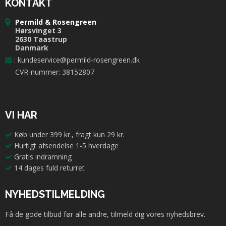
KONTAKT
Permild & Rosengreen
Hørsvinget 3
2630 Taastrup
Danmark
:
kundeservice@permild-rosengreen.dk
CVR-nummer: 38152807
VI HAR
Køb under 399 kr., fragt kun 29 kr.
Hurtigt afsendelse 1-5 hverdage
Gratis indramning
14 dages fuld returret
NYHEDSTILMELDING
Få de gode tilbud før alle andre, tilmeld dig vores nyhedsbrev.