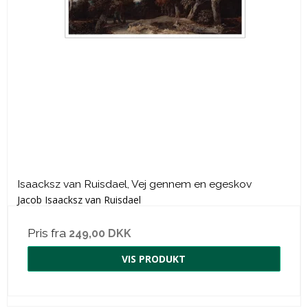
Isaacksz van Ruisdael, Vej gennem en egeskov
Jacob Isaacksz van Ruisdael
Pris fra
249,00 DKK
VIS PRODUKT