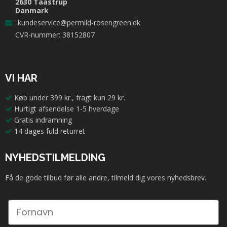
2630 Taastrup
Danmark
:
kundeservice@permild-rosengreen.dk
CVR-nummer: 38152807
VI HAR
Køb under 399 kr., fragt kun 29 kr.
Hurtigt afsendelse 1-5 hverdage
Gratis indramning
14 dages fuld returret
NYHEDSTILMELDING
Få de gode tilbud før alle andre, tilmeld dig vores nyhedsbrev.