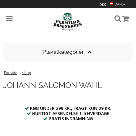
DANSK
DKK
Plakatkategorier
Forside
/
shop
JOHANN SALOMON WAHL
KØB UNDER 399 KR., FRAGT KUN 29 KR.
HURTIGT AFSENDELSE 1-5 HVERDAGE
GRATIS INDRAMNING