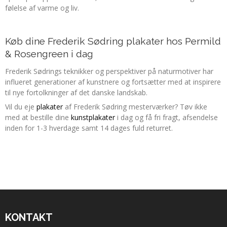
følelse af varme og liv.
Køb dine Frederik Sødring plakater hos Permild
& Rosengreen i dag
Frederik Sødrings teknikker og perspektiver på naturmotiver har
influeret generationer af kunstnere og fortsætter med at inspirere
til nye fortolkninger af det danske landskab.
Vil du eje
plakater
af Frederik Sødring mesterværker? Tøv ikke
med at bestille dine
kunstplakater
i dag og få fri fragt, afsendelse
inden for 1-3 hverdage samt 14 dages fuld returret.
KONTAKT