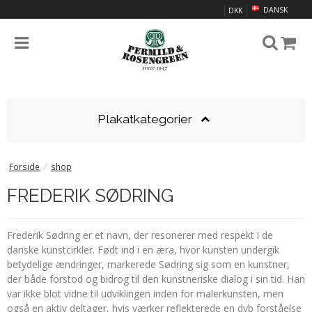
DANSK
DKK
Plakatkategorier
Forside
/
shop
FREDERIK SØDRING
Frederik Sødring er et navn, der resonerer med respekt i de
danske kunstcirkler. Født ind i en æra, hvor kunsten undergik
betydelige ændringer, markerede Sødring sig som en kunstner,
der både forstod og bidrog til den kunstneriske dialog i sin tid. Han
var ikke blot vidne til udviklingen inden for malerkunsten, men
også en aktiv deltager, hvis værker reflekterede en dyb forståelse