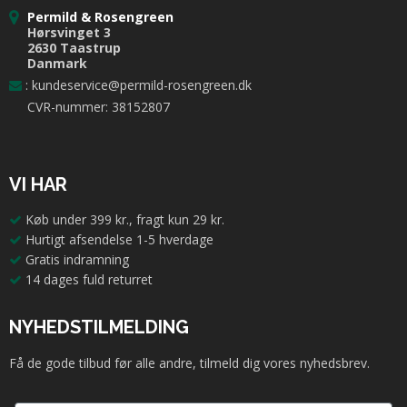
Permild & Rosengreen
Hørsvinget 3
2630 Taastrup
Danmark
:
kundeservice@permild-rosengreen.dk
CVR-nummer: 38152807
VI HAR
Køb under 399 kr., fragt kun 29 kr.
Hurtigt afsendelse 1-5 hverdage
Gratis indramning
14 dages fuld returret
NYHEDSTILMELDING
Få de gode tilbud før alle andre, tilmeld dig vores nyhedsbrev.