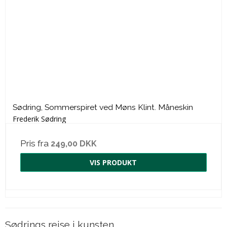
Sødring, Sommerspiret ved Møns Klint. Måneskin
Frederik Sødring
Pris fra
249,00 DKK
VIS PRODUKT
Sødrings rejse i kunsten