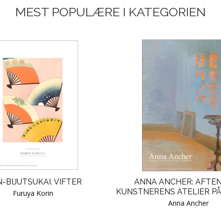
MEST POPULÆRE I KATEGORIEN
N-BIJUTSUKAI. VIFTER
ANNA ANCHER: AFTEN
KUNSTNERENS ATELIER P
Furuya Korin
Anna Ancher