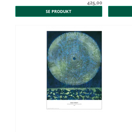
0,00
425,00
SE PRODUKT