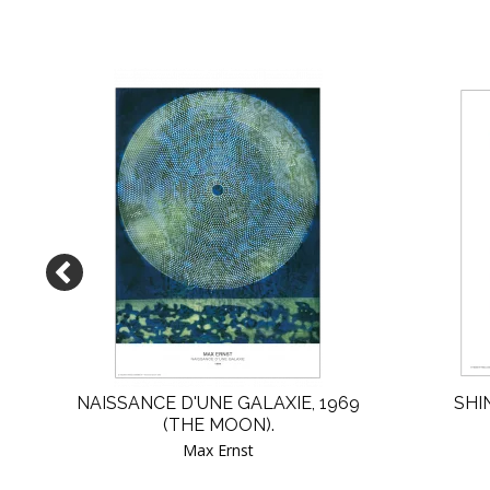
JORN
NAISSANCE D'UNE GALAXIE, 1969
SHI
(THE MOON).
Max Ernst