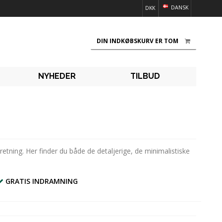
DANSK
DKK
DIN INDKØBSKURV ER TOM
NYHEDER
TILBUD
dretning. Her finder du både de detaljerige, de minimalistiske
GRATIS INDRAMNING