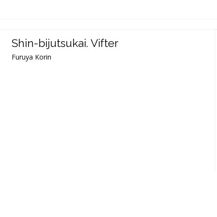
Shin-bijutsukai. Vifter
Furuya Korin