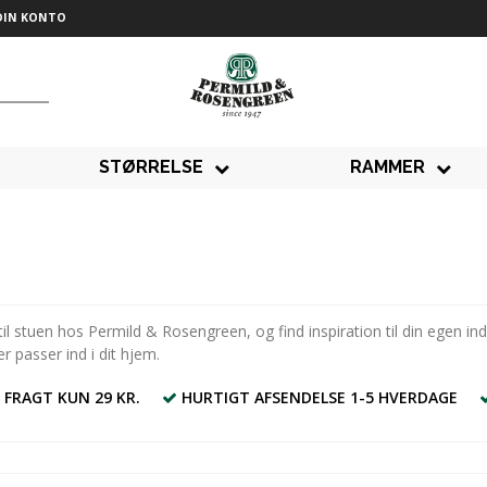
DIN KONTO
STØRRELSE
RAMMER
 til stuen hos Permild & Rosengreen, og find inspiration til din egen in
r passer ind i dit hjem.
 FRAGT KUN 29 KR.
HURTIGT AFSENDELSE 1-5 HVERDAGE