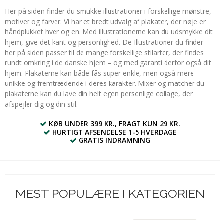
Her på siden finder du smukke illustrationer i forskellige mønstre,
motiver og farver. Vi har et bredt udvalg af plakater, der nøje er
håndplukket hver og en. Med illustrationerne kan du udsmykke dit
hjem, give det kant og personlighed. De Illustrationer du finder
her på siden passer til de mange forskellige stilarter, der findes
rundt omkring i de danske hjem – og med garanti derfor også dit
hjem. Plakaterne kan både fås super enkle, men også mere
unikke og fremtrædende i deres karakter. Mixer og matcher du
plakaterne kan du lave din helt egen personlige collage, der
afspejler dig og din stil.
KØB UNDER 399 KR., FRAGT KUN 29 KR.
HURTIGT AFSENDELSE 1-5 HVERDAGE
GRATIS INDRAMNING
MEST POPULÆRE I KATEGORIEN