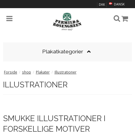
DANSK
DKK
Plakatkategorier
Forside
/
shop
/
Plakater
/
Illustrationer
ILLUSTRATIONER
SMUKKE ILLUSTRATIONER I
FORSKELLIGE MOTIVER