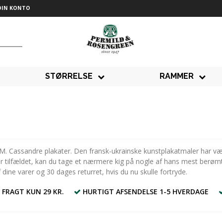
DIN KONTO
STØRRELSE
RAMMER
M. Cassandre plakater. Den fransk-ukrainske kunstplakatmaler har vær
er tilfældet, kan du tage et nærmere kig på nogle af hans mest berømte
f dine varer og 30 dages returret, hvis du nu skulle fortryde.
 FRAGT KUN 29 KR.
HURTIGT AFSENDELSE 1-5 HVERDAGE