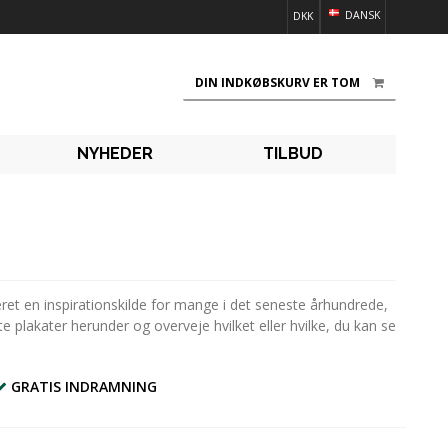
DANSK
DKK
DIN INDKØBSKURV ER TOM
NYHEDER
TILBUD
et en inspirationskilde for mange i det seneste århundrede,
 plakater herunder og overveje hvilket eller hvilke, du kan se
GRATIS INDRAMNING