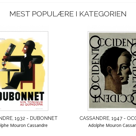
MEST POPULÆRE I KATEGORIEN
DRE, 1932 - DUBONNET
CASSANDRE, 1947 - OC
lphe Mouron Cassandre
Adolphe Mouron Cassa