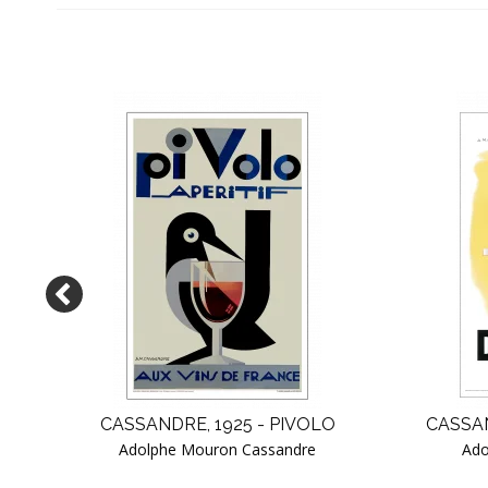
LS
CASSANDRE, 1925 - PIVOLO
CASSAN
Adolphe Mouron Cassandre
Ado