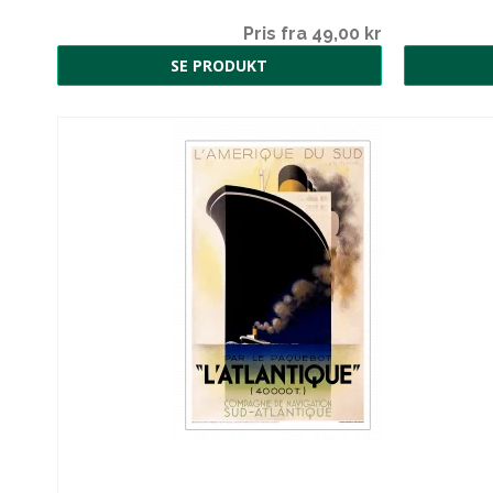
00 kr
Pris fra 49,00 kr
SE PRODUKT