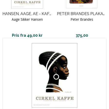
HANSEN, AAGE, AE - KAFFEPIGEN - HØJRE
PETER BRANDES PLAKAT. GALERIE MODERNE 3
Aage Sikker Hansen
Peter Brandes
Pris fra 49,00 kr
375,00