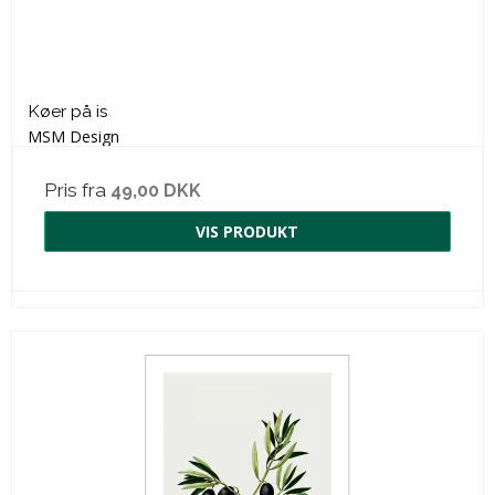
Køer på is
MSM Design
Pris fra
49,00 DKK
VIS PRODUKT