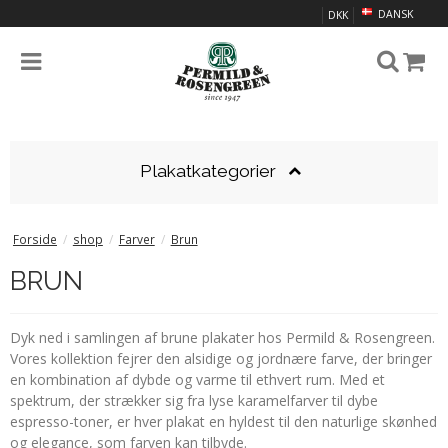
DANSK
DKK
Plakatkategorier
Forside
/
shop
/
Farver
/
Brun
BRUN
Dyk ned i samlingen af brune plakater hos Permild & Rosengreen.
Vores kollektion fejrer den alsidige og jordnære farve, der bringer
en kombination af dybde og varme til ethvert rum. Med et
spektrum, der strækker sig fra lyse karamelfarver til dybe
espresso-toner, er hver plakat en hyldest til den naturlige skønhed
og elegance, som farven kan tilbyde.