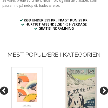
Se vores brede sortiment nedenfor, og find de plakater, som
passer ind på netop dit badeværelse.
KØB UNDER 399 KR., FRAGT KUN 29 KR.
HURTIGT AFSENDELSE 1-5 HVERDAGE
GRATIS INDRAMNING
MEST POPULÆRE I KATEGORIEN