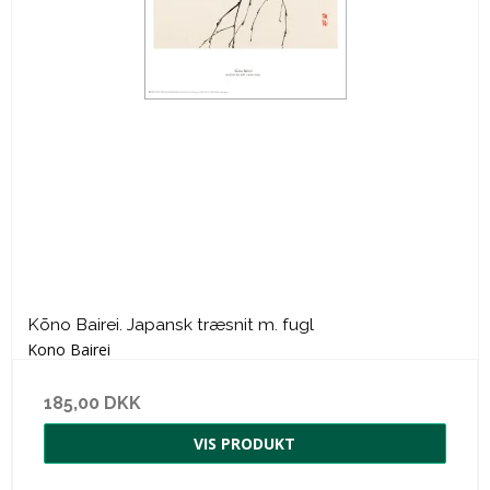
Kōno Bairei. Japansk træsnit m. fugl
Kono Bairei
185,00 DKK
VIS PRODUKT