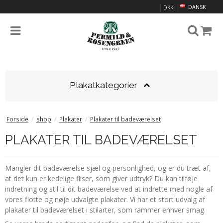
DANSK
DKK
Plakatkategorier
Forside
/
shop
/
Plakater
/
Plakater til badeværelset
PLAKATER TIL BADEVÆRELSET
Mangler dit badeværelse sjæl og personlighed, og er du træt af,
at det kun er kedelige fliser, som giver udtryk? Du kan tilføje
indretning og stil til dit badeværelse ved at indrette med nogle af
vores flotte og nøje udvalgte plakater. Vi har et stort udvalg af
plakater til badeværelset i stilarter, som rammer enhver smag.