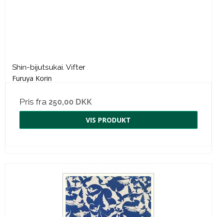
Shin-bijutsukai. Vifter
Furuya Korin
Pris fra
250,00 DKK
VIS PRODUKT