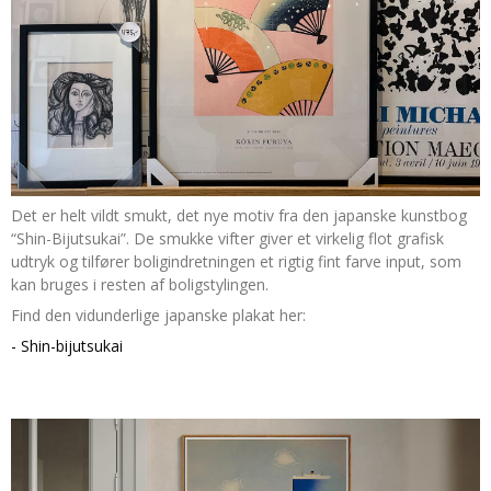
Det er helt vildt smukt, det nye motiv fra den japanske kunstbog
“Shin-Bijutsukai”. De smukke vifter giver et virkelig flot grafisk
udtryk og tilfører boligindretningen et rigtig fint farve input, som
kan bruges i resten af boligstylingen.
Find den vidunderlige japanske plakat her:
- Shin-bijutsukai