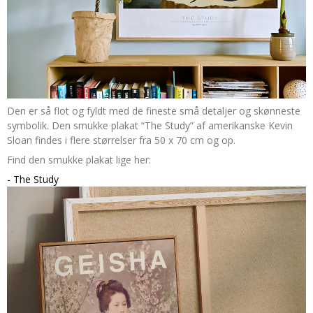
Den er så flot og fyldt med de fineste små detaljer og skønneste
symbolik. Den smukke plakat “The Study” af amerikanske Kevin
Sloan findes i flere størrelser fra 50 x 70 cm og op.
Find den smukke plakat lige her:
- The Study