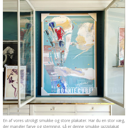
En af vores utroligt smukke og store plakater. Har du en stor væg,
der mangler farve og stemning, så er denne smukke jazzplakat