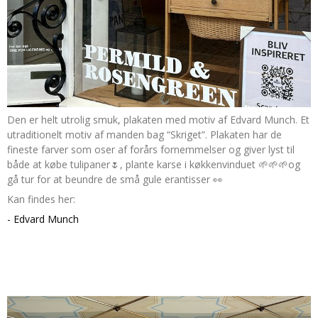
Den er helt utrolig smuk, plakaten med motiv af Edvard Munch. Et
utraditionelt motiv af manden bag “Skriget”. Plakaten har de
fineste farver som oser af forårs fornemmelser og giver lyst til
både at købe tulipaner🌷, plante karse i køkkenvinduet 🌱🌱🌱og
gå tur for at beundre de små gule erantisser 👀
Kan findes her:
- Edvard Munch