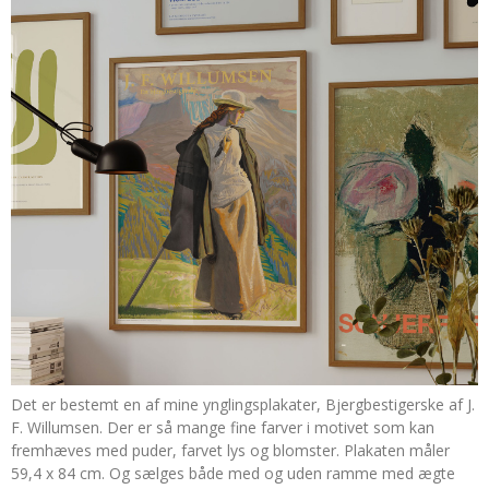
Det er bestemt en af mine ynglingsplakater, Bjergbestigerske af J.
F. Willumsen. Der er så mange fine farver i motivet som kan
fremhæves med puder, farvet lys og blomster. Plakaten måler
59,4 x 84 cm. Og sælges både med og uden ramme med ægte