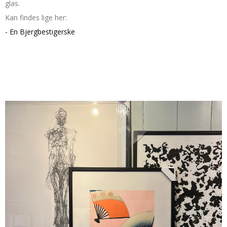
glas.
Kan findes lige her:
- En Bjergbestigerske