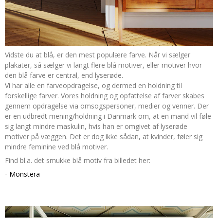
Vidste du at blå, er den mest populære farve. Når vi sælger
plakater, så sælger vi langt flere blå motiver, eller motiver hvor
den blå farve er central, end lyserøde.
Vi har alle en farveopdragelse, og dermed en holdning til
forskellige farver. Vores holdning og opfattelse af farver skabes
gennem opdragelse via omsogspersoner, medier og venner. Der
er en udbredt mening/holdning i Danmark om, at en mand vil føle
sig langt mindre maskulin, hvis han er omgivet af lyserøde
motiver på væggen. Det er dog ikke sådan, at kvinder, føler sig
mindre feminine ved blå motiver.
Find bl.a. det smukke blå motiv fra billedet her:
- Monstera