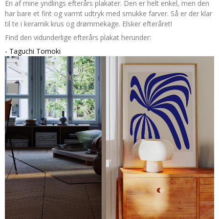
En af mine yndlings efterårs plakater. Den er helt enkel, men den
har bare et fint og varmt udtryk med smukke farver. Så er der klar
til te i keramik krus og drømmekage. Elsker efteråret!
Find den vidunderlige efterårs plakat herunder:
- Taguchi Tomoki