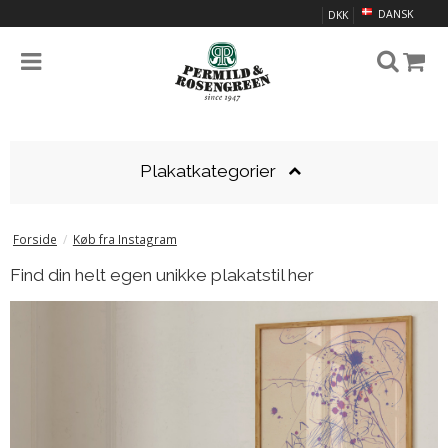
DANSK
DKK
Plakatkategorier
Forside
/
Køb fra Instagram
Find din helt egen unikke plakatstil her