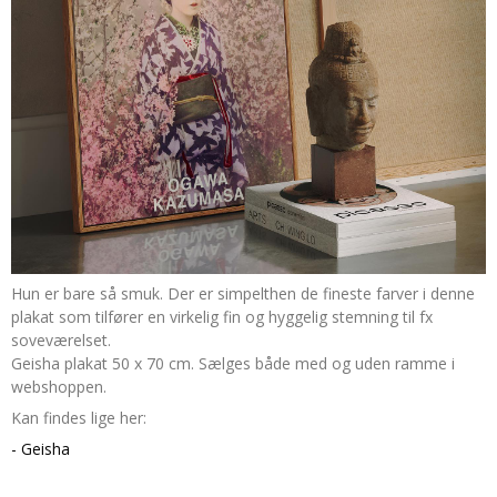
Hun er bare så smuk. Der er simpelthen de fineste farver i denne
plakat som tilfører en virkelig fin og hyggelig stemning til fx
soveværelset.
Geisha plakat 50 x 70 cm. Sælges både med og uden ramme i
webshoppen.
Kan findes lige her:
- Geisha