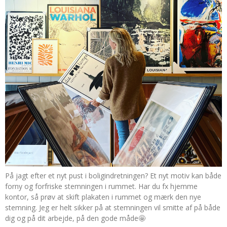
På jagt efter et nyt pust i boligindretningen? Et nyt motiv kan både
forny og forfriske stemningen i rummet. Har du fx hjemme
kontor, så prøv at skift plakaten i rummet og mærk den nye
stemning. Jeg er helt sikker på at stemningen vil smitte af på både
dig og på dit arbejde, på den gode måde🤩