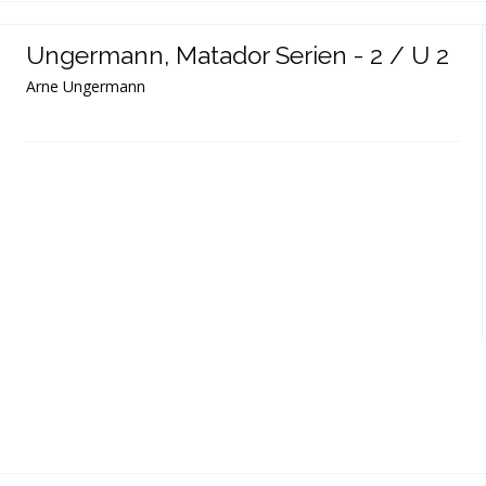
Ungermann, Matador Serien - 2 / U 2
Arne Ungermann