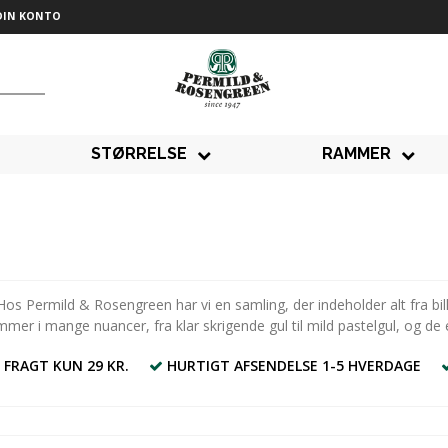
DIN KONTO
STØRRELSE
RAMMER
s Permild & Rosengreen har vi en samling, der indeholder alt fra billed
r i mange nuancer, fra klar skrigende gul til mild pastelgul, og de er 
 FRAGT KUN 29 KR.
HURTIGT AFSENDELSE 1-5 HVERDAGE