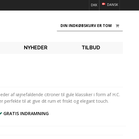
DANSK
DKK
DIN INDKØBSKURV ER TOM
NYHEDER
TILBUD
er af iøjnefaldende citroner til gule klassiker i form af H.C.
perfekte til at give dit rum et friskt og elegant touch.
GRATIS INDRAMNING