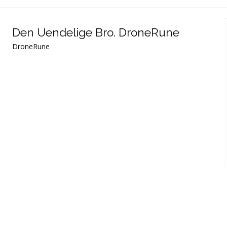
Den Uendelige Bro. DroneRune
DroneRune