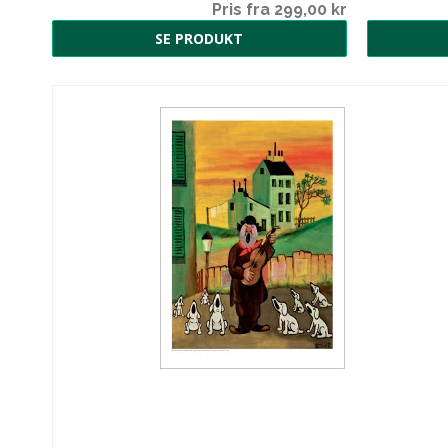
00 kr
Pris fra 299,00 kr
SE PRODUKT