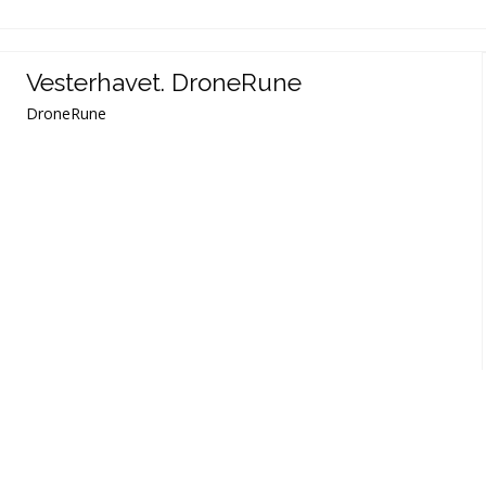
Vesterhavet. DroneRune
DroneRune