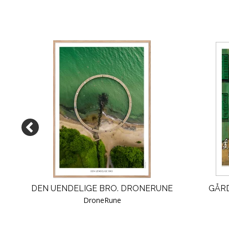
DEN UENDELIGE BRO. DRONERUNE
GÅR
DroneRune