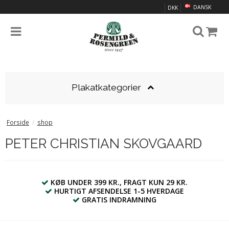
DANSK
DKK
Plakatkategorier
Forside
/
shop
PETER CHRISTIAN SKOVGAARD
KØB UNDER 399 KR., FRAGT KUN 29 KR.
HURTIGT AFSENDELSE 1-5 HVERDAGE
GRATIS INDRAMNING