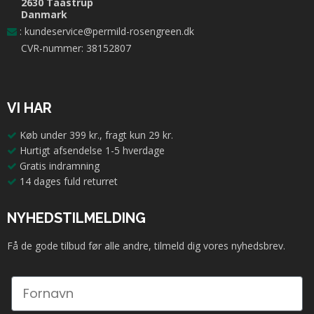
2630 Taastrup
Danmark
:
kundeservice@permild-rosengreen.dk
CVR-nummer: 38152807
VI HAR
Køb under 399 kr., fragt kun 29 kr.
Hurtigt afsendelse 1-5 hverdage
Gratis indramning
14 dages fuld returret
NYHEDSTILMELDING
Få de gode tilbud før alle andre, tilmeld dig vores nyhedsbrev.