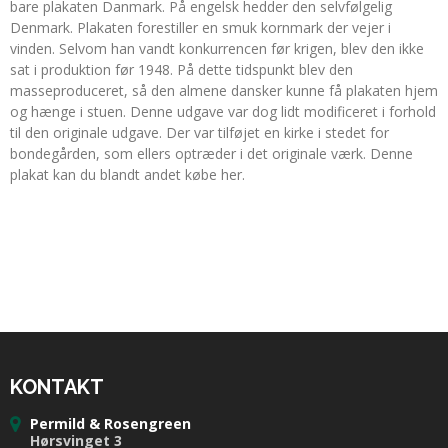
bare plakaten Danmark. På engelsk hedder den selvfølgelig
Denmark. Plakaten forestiller en smuk kornmark der vejer i
vinden. Selvom han vandt konkurrencen før krigen, blev den ikke
sat i produktion før 1948. På dette tidspunkt blev den
masseproduceret, så den almene dansker kunne få plakaten hjem
og hænge i stuen. Denne udgave var dog lidt modificeret i forhold
til den originale udgave. Der var tilføjet en kirke i stedet for
bondegården, som ellers optræder i det originale værk. Denne
plakat kan du blandt andet købe her.
KONTAKT
Permild & Rosengreen
Hørsvinget 3