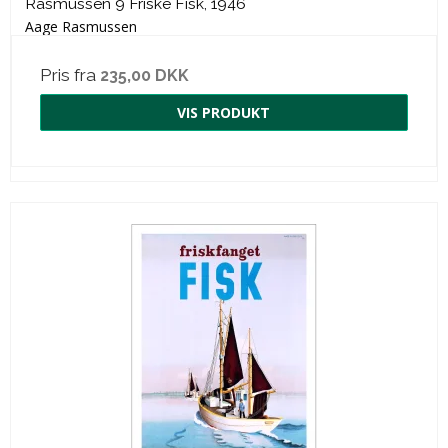
Rasmussen 9 Friske Fisk, 1946
Aage Rasmussen
Pris fra
235,00 DKK
VIS PRODUKT