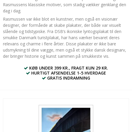
Rasmussens klassiske motiver, som stadig vækker genklang den
dag i dag.
Rasmussen var ikke blot en kunstner, men også en visionær
designer, der formåede at skabe plakater, der både var visuelt
slående og tidstypiske. Fra DSB’s ikoniske lyntogsplakat til den
smukke Danmark turistplakat, har hans værker bevaret deres
relevans og charme i flere årtier. Disse plakater er ikke bare
udsmykning til dine vægge, men også et stykke dansk designarv,
der bringer historie og kunst sammen på smukkeste vis.
KØB UNDER 399 KR., FRAGT KUN 29 KR.
HURTIGT AFSENDELSE 1-5 HVERDAGE
GRATIS INDRAMNING