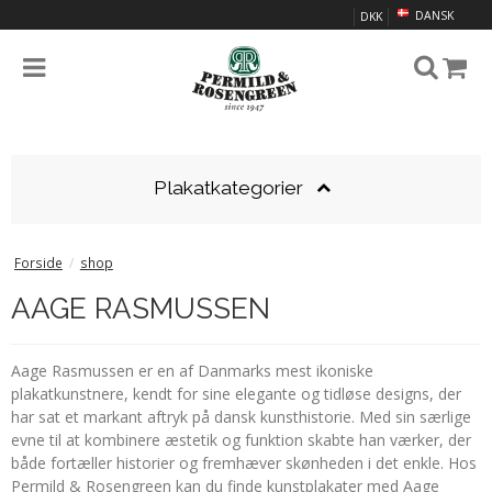
DANSK
DKK
Plakatkategorier
Forside
/
shop
AAGE RASMUSSEN
Aage Rasmussen er en af Danmarks mest ikoniske
plakatkunstnere, kendt for sine elegante og tidløse designs, der
har sat et markant aftryk på dansk kunsthistorie. Med sin særlige
evne til at kombinere æstetik og funktion skabte han værker, der
både fortæller historier og fremhæver skønheden i det enkle. Hos
Permild & Rosengreen kan du finde kunstplakater med Aage