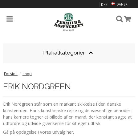
DANSK
DKK
Plakatkategorier
Forside
/
shop
ERIK NORDGREEN
Erik Nordgreen står som en markant skikkelse i den danske
kunstverden. Hans kunstneriske rejse og de væsentlige perioder i
hans karriere tegner et billede af en mand, der konstant søgte at
udfordre og udvide grænserne for sit eget udtryk.
Gå på opdagelse i vores udvalg her.