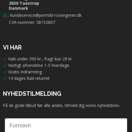
2630 Taastrup
Danmark
:
kundeservice@permild-rosengreen.dk
CVR-nummer: 38152807
VI HAR
Køb under 399 kr., fragt kun 29 kr.
Hurtigt afsendelse 1-5 hverdage
Gratis indramning
14 dages fuld returret
NYHEDSTILMELDING
Få de gode tilbud før alle andre, tilmeld dig vores nyhedsbrev.