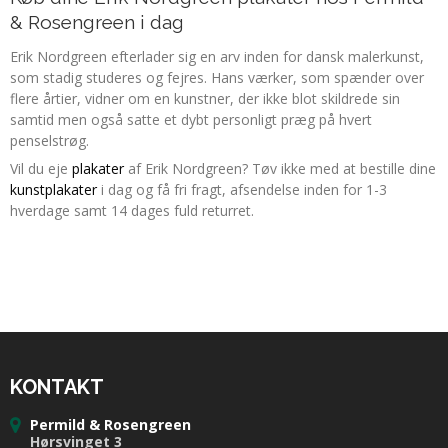
& Rosengreen i dag
Erik Nordgreen efterlader sig en arv inden for dansk malerkunst,
som stadig studeres og fejres. Hans værker, som spænder over
flere årtier, vidner om en kunstner, der ikke blot skildrede sin
samtid men også satte et dybt personligt præg på hvert
penselstrøg.
Vil du eje
plakater
af Erik Nordgreen? Tøv ikke med at bestille dine
kunstplakater
i dag og få fri fragt, afsendelse inden for 1-3
hverdage samt 14 dages fuld returret.
KONTAKT
Permild & Rosengreen
Hørsvinget 3