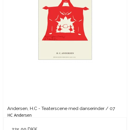
Andersen, H.C - Teaterscene med danserinder / 07
HC Andersen
225,00 DKK