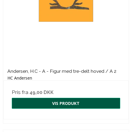
Andersen, H.C - A - Figur med tre-delt hoved / A 2
HC Andersen
Pris fra
49,00 DKK
VIS PRODUKT