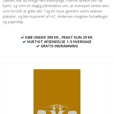
Således kan du bringe den eventyrlige charme direkte ind i dit
hjem, og som en daglig påmindelse om, at eventyret venter den,
som forstår at gribe det. Tag en rejse gennem vores skønne
plakater, og bliv inspireret af H.C. Andersen magiske fortællinger
og papirsklip.
KØB UNDER 399 KR., FRAGT KUN 29 KR.
HURTIGT AFSENDELSE 1-5 HVERDAGE
GRATIS INDRAMNING