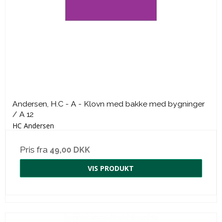
Andersen, H.C - A - Klovn med bakke med bygninger
/ A 12
HC Andersen
Pris fra
49,00 DKK
VIS PRODUKT