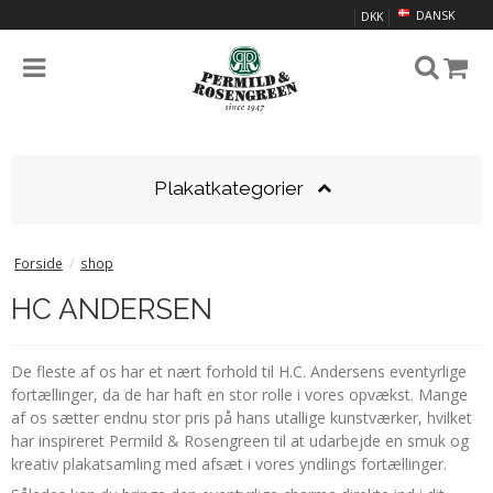
DANSK
DKK
Plakatkategorier
Forside
/
shop
HC ANDERSEN
De fleste af os har et nært forhold til H.C. Andersens eventyrlige
fortællinger, da de har haft en stor rolle i vores opvækst. Mange
af os sætter endnu stor pris på hans utallige kunstværker, hvilket
har inspireret Permild & Rosengreen til at udarbejde en smuk og
kreativ plakatsamling med afsæt i vores yndlings fortællinger.