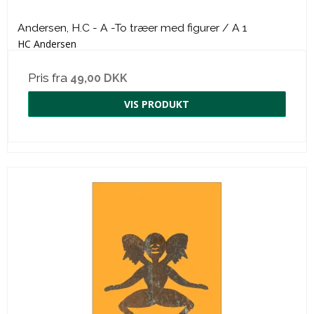
Andersen, H.C - A -To træer med figurer / A 1
HC Andersen
Pris fra
49,00 DKK
VIS PRODUKT