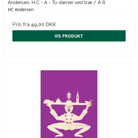
Andersen, H.C - A - To damer ved træ / A 6
HC Andersen
Pris fra
49,00 DKK
VIS PRODUKT