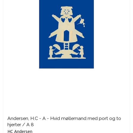
Andersen, H.C - A - Hvid møllemand med port og to
hjerter / A 8
HC Andersen