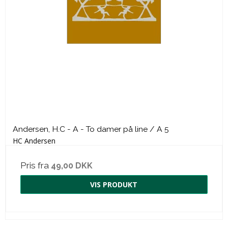
Andersen, H.C - A - To damer på line / A 5
HC Andersen
Pris fra
49,00 DKK
VIS PRODUKT