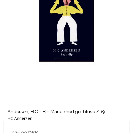
Andersen, H.C - B - Mand med gul bluse / 19
HC Andersen
225,00 DKK