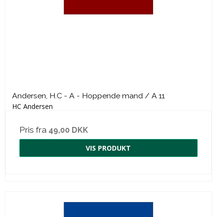
Andersen, H.C - A - Hoppende mand / A 11
HC Andersen
Pris fra
49,00 DKK
VIS PRODUKT