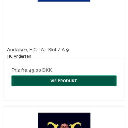
Andersen, H.C - A - Slot / A 9
HC Andersen
Pris fra
49,00 DKK
VIS PRODUKT