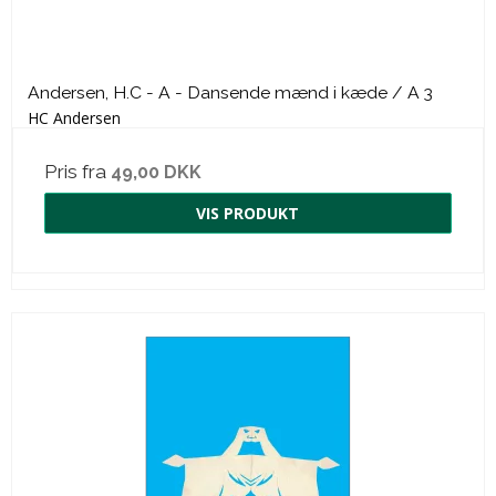
Andersen, H.C - A - Dansende mænd i kæde / A 3
HC Andersen
Pris fra
49,00 DKK
VIS PRODUKT