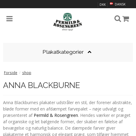
DANSK
DKK
Plakatkategorier
Forside
/
shop
ANNA BLACKBURNE
Anna Blackburnes plakater udstråler en stil, der forener abstrakte,
bløde former med en afdæmpet farvepalet – nøje udvalgt og
præsenteret af
Permild & Rosengreen
. Hendes værker er præget
af organiske og let bølgende former, der skaber en følelse af
bevægelse og naturlig balance. De dæmpede farver giver
plakaterne et harmonisk og elegant præg, som tilføjer hjemmet