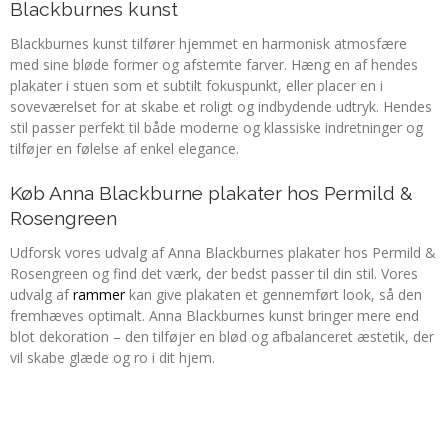
Blackburnes kunst
Blackburnes kunst tilfører hjemmet en harmonisk atmosfære
med sine bløde former og afstemte farver. Hæng en af hendes
plakater i stuen som et subtilt fokuspunkt, eller placer en i
soveværelset for at skabe et roligt og indbydende udtryk. Hendes
stil passer perfekt til både moderne og klassiske indretninger og
tilføjer en følelse af enkel elegance.
Køb Anna Blackburne plakater hos Permild &
Rosengreen
Udforsk vores udvalg af Anna Blackburnes plakater hos Permild &
Rosengreen og find det værk, der bedst passer til din stil. Vores
udvalg af
rammer
kan give plakaten et gennemført look, så den
fremhæves optimalt. Anna Blackburnes kunst bringer mere end
blot dekoration – den tilføjer en blød og afbalanceret æstetik, der
vil skabe glæde og ro i dit hjem.