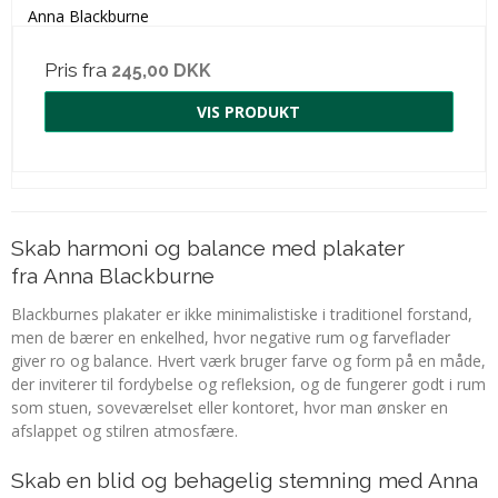
Anna Blackburne
Pris fra
245,00 DKK
VIS PRODUKT
Skab harmoni og balance med plakater
fra Anna Blackburne
Blackburnes plakater er ikke minimalistiske i traditionel forstand,
men de bærer en enkelhed, hvor negative rum og farveflader
giver ro og balance. Hvert værk bruger farve og form på en måde,
der inviterer til fordybelse og refleksion, og de fungerer godt i rum
som stuen, soveværelset eller kontoret, hvor man ønsker en
afslappet og stilren atmosfære.
Skab en blid og behagelig stemning med Anna