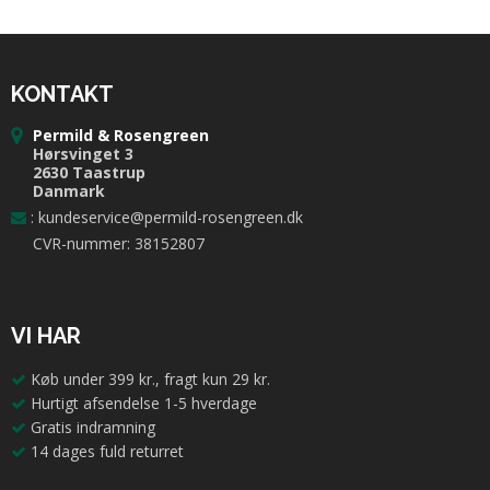
KONTAKT
Permild & Rosengreen
Hørsvinget 3
2630 Taastrup
Danmark
:
kundeservice@permild-rosengreen.dk
CVR-nummer: 38152807
VI HAR
Køb under 399 kr., fragt kun 29 kr.
Hurtigt afsendelse 1-5 hverdage
Gratis indramning
14 dages fuld returret