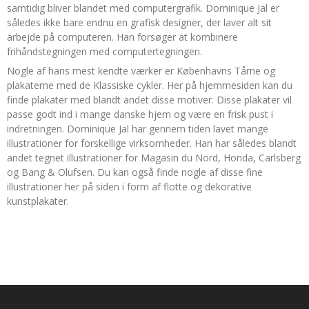
samtidig bliver blandet med computergrafik. Dominique Jal er
således ikke bare endnu en grafisk designer, der laver alt sit
arbejde på computeren. Han forsøger at kombinere
frihåndstegningen med computertegningen.
Nogle af hans mest kendte værker er Københavns Tårne og
plakaterne med de Klassiske cykler. Her på hjemmesiden kan du
finde plakater med blandt andet disse motiver. Disse plakater vil
passe godt ind i mange danske hjem og være en frisk pust i
indretningen. Dominique Jal har gennem tiden lavet mange
illustrationer for forskellige virksomheder. Han har således blandt
andet tegnet illustrationer for Magasin du Nord, Honda, Carlsberg
og Bang & Olufsen. Du kan også finde nogle af disse fine
illustrationer her på siden i form af flotte og dekorative
kunstplakater.