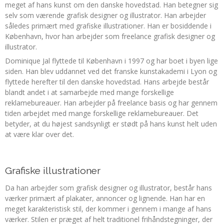
meget af hans kunst om den danske hovedstad. Han betegner sig
selv som værende grafisk designer og illustrator. Han arbejder
således primært med grafiske illustrationer. Han er bosiddende i
København, hvor han arbejder som freelance grafisk designer og
illustrator.
Dominique Jal flyttede til København i 1997 og har boet i byen lige
siden. Han blev uddannet ved det franske kunstakademi i Lyon og
flyttede herefter til den danske hovedstad. Hans arbejde består
blandt andet i at samarbejde med mange forskellige
reklamebureauer. Han arbejder på freelance basis og har gennem
tiden arbejdet med mange forskellige reklamebureauer. Det
betyder, at du højest sandsynligt er stødt på hans kunst helt uden
at være klar over det.
Grafiske illustrationer
Da han arbejder som grafisk designer og illustrator, består hans
værker primært af plakater, annoncer og lignende. Han har en
meget karakteristisk stil, der kommer i gennem i mange af hans
værker. Stilen er præget af helt traditionel frihåndstegninger, der