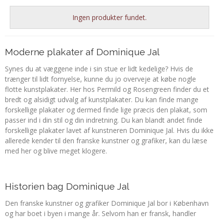
Ingen produkter fundet.
Moderne plakater af Dominique Jal
Synes du at væggene inde i sin stue er lidt kedelige? Hvis de
trænger til lidt fornyelse, kunne du jo overveje at købe nogle
flotte kunstplakater. Her hos Permild og Rosengreen finder du et
bredt og alsidigt udvalg af kunstplakater. Du kan finde mange
forskellige plakater og dermed finde lige præcis den plakat, som
passer ind i din stil og din indretning. Du kan blandt andet finde
forskellige plakater lavet af kunstneren Dominique Jal. Hvis du ikke
allerede kender til den franske kunstner og grafiker, kan du læse
med her og blive meget klogere.
Historien bag Dominique Jal
Den franske kunstner og grafiker Dominique Jal bor i København
og har boet i byen i mange år. Selvom han er fransk, handler