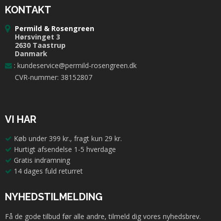
KONTAKT
Permild & Rosengreen
Hørsvinget 3
2630 Taastrup
Danmark
:
kundeservice@permild-rosengreen.dk
CVR-nummer: 38152807
VI HAR
Køb under 399 kr., fragt kun 29 kr.
Hurtigt afsendelse 1-5 hverdage
Gratis indramning
14 dages fuld returret
NYHEDSTILMELDING
Få de gode tilbud før alle andre, tilmeld dig vores nyhedsbrev.