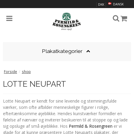
DANSK
DKK
Plakatkategorier
Forside
/
shop
LOTTE NEUPART
Lotte Neupart er kendt for sine levende og stemningsfulde
værker, som ofte afbilder menneskelige figurer i rolige,
eftertænksomme øjeblikke. Hendes kunstværker formidler en
følelse af nærvær og inviterer beskueren til at stoppe op og lade
sig opsluge af små øjeblikke. Hos
Permild & Rosengreen
er vi
glade for at kunne præsentere Lotte Neuparts plakater, der