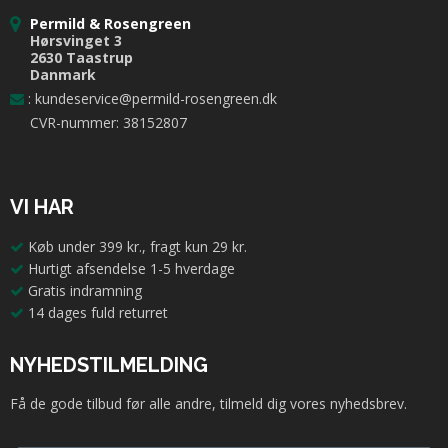
Permild & Rosengreen
Hørsvinget 3
2630 Taastrup
Danmark
:
kundeservice@permild-rosengreen.dk
CVR-nummer: 38152807
VI HAR
Køb under 399 kr., fragt kun 29 kr.
Hurtigt afsendelse 1-5 hverdage
Gratis indramning
14 dages fuld returret
NYHEDSTILMELDING
Få de gode tilbud før alle andre, tilmeld dig vores nyhedsbrev.