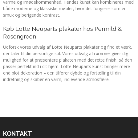
varme og imødekommenhed. Hendes kunst kan kombineres med
både moderne og klassiske møbler, hvor det fungerer som en
smuk og berigende kontrast.
Køb Lotte Neuparts plakater hos Permild &
Rosengreen
Udforsk vores udvalg af Lotte Neuparts plakater og find et værk,
der taler til din personlige stil. Vores udvalg af
rammer
giver dig
mulighed for at præsentere plakaten med det rette finish, så den
passer perfekt ind i dit hjem. Lotte Neuparts kunst bringer mere
end blot dekoration – den tilfører dybde og fortælling til din
indretning og skaber en varm, indlevende atmosfære.
KONTAKT