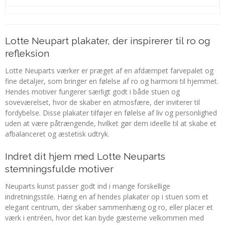
Lotte Neupart plakater, der inspirerer til ro og
refleksion
Lotte Neuparts værker er præget af en afdæmpet farvepalet og
fine detaljer, som bringer en følelse af ro og harmoni til hjemmet.
Hendes motiver fungerer særligt godt i både stuen og
soveværelset, hvor de skaber en atmosfære, der inviterer til
fordybelse. Disse plakater tilføjer en følelse af liv og personlighed
uden at være påtrængende, hvilket gør dem ideelle til at skabe et
afbalanceret og æstetisk udtryk.
Indret dit hjem med Lotte Neuparts
stemningsfulde motiver
Neuparts kunst passer godt ind i mange forskellige
indretningsstile. Hæng en af hendes plakater op i stuen som et
elegant centrum, der skaber sammenhæng og ro, eller placer et
værk i entréen, hvor det kan byde gæsterne velkommen med