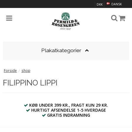
DANSK
DKK
Plakatkategorier
Forside
/
shop
FILIPPINO LIPPI
KØB UNDER 399 KR., FRAGT KUN 29 KR.
HURTIGT AFSENDELSE 1-5 HVERDAGE
GRATIS INDRAMNING