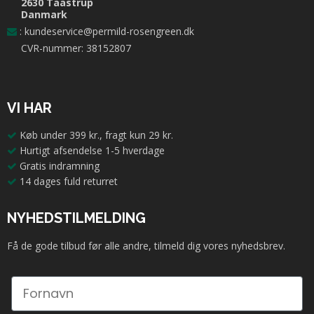
2630 Taastrup
Danmark
:
kundeservice@permild-rosengreen.dk
CVR-nummer: 38152807
VI HAR
Køb under 399 kr., fragt kun 29 kr.
Hurtigt afsendelse 1-5 hverdage
Gratis indramning
14 dages fuld returret
NYHEDSTILMELDING
Få de gode tilbud før alle andre, tilmeld dig vores nyhedsbrev.