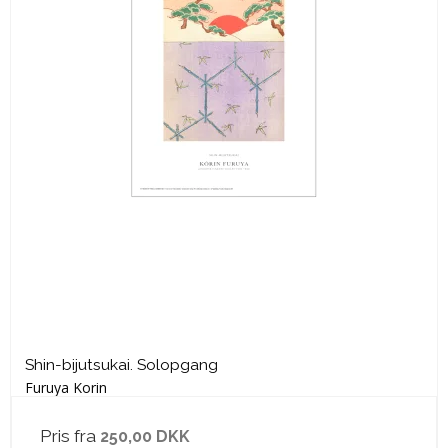
Shin-bijutsukai. Solopgang
Furuya Korin
Pris fra
250,00 DKK