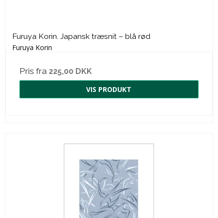
Furuya Korin. Japansk træsnit – blå rød
Furuya Korin
Pris fra
225,00 DKK
VIS PRODUKT