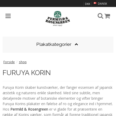
DANSK
DKK
Plakatkategorier
Forside
/
shop
FURUYA KORIN
Furuya Korin skaber kunstværker, der fanger essensen af japansk
æstetik og naturens enkle skønhed. Med sine subtile, men
detaljerede motiver af botaniske elementer og vifter bringer
Furuya Korins plakater en følelse af ro og elegance ind i hjemmet.
Hos
Permild & Rosengreen
er vi glade for at præsentere en
række af Korins værker, som formår at forene traditionel japansk