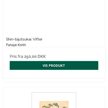
Shin-bijutsukai. Vifter
Furuya Korin
Pris fra
250,00 DKK
VIS PRODUKT