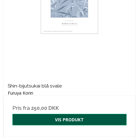
Shin-bijutsukai blå svale
Furuya Korin
Pris fra
250,00 DKK
VIS PRODUKT