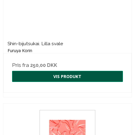
Shin-bijutsukai. Lilla svale
Furuya Korin
Pris fra
250,00 DKK
VIS PRODUKT