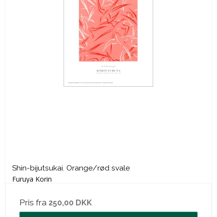
Shin-bijutsukai. Orange/rød svale
Furuya Korin
Pris fra
250,00 DKK