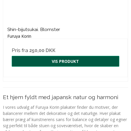
Shin-bijutsukai. Blomster
Furuya Korin
Pris fra
250,00 DKK
VIS PRODUKT
Et hjem fyldt med japansk natur og harmoni
I vores udvalg af Furuya Korin plakater finder du motiver, der
balancerer mellem det dekorative og det naturlige. Hver plakat
bærer præg af kunstnerens sans for balance og detaljer og egner
sig perfekt til både stuen og soveværelset, hvor de skaber en