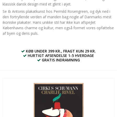
klassisk dansk design med et glimt i øjet.
Se Ib Antonis plakatkunst hos Permild Rosengreen, og dyk ned i
den fortryllende verden af manden bag nogle af Danmarks mest
ikoniske plakater. Hans unikke stil har ikke kun afspejlet
Københavns charme og kultur, men også formet vores opfattelse
af byen og dens puls.
KØB UNDER 399 KR., FRAGT KUN 29 KR.
HURTIGT AFSENDELSE 1-5 HVERDAGE
GRATIS INDRAMNING