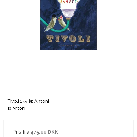
Tivoli 175 år, Antoni
Ib Antoni
Pris fra
475,00 DKK