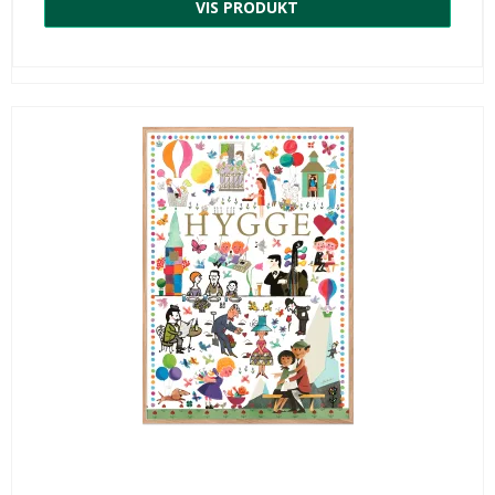
VIS PRODUKT