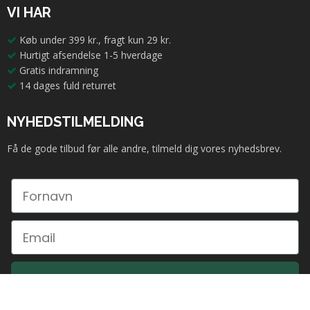
VI HAR
Køb under 399 kr., fragt kun 29 kr.
Hurtigt afsendelse 1-5 hverdage
Gratis indramning
14 dages fuld returret
NYHEDSTILMELDING
Få de gode tilbud før alle andre, tilmeld dig vores nyhedsbrev.
Ja tak. Tilmeld mig.