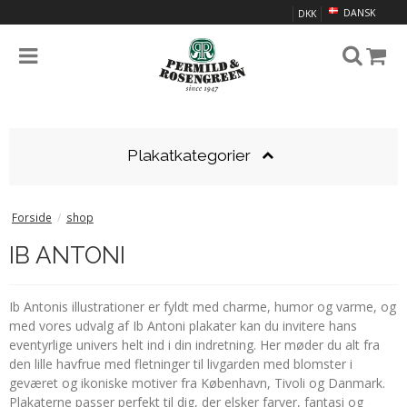
DANSK
DKK
Plakatkategorier
Forside
/
shop
IB ANTONI
Ib Antonis illustrationer er fyldt med charme, humor og varme, og
med vores udvalg af Ib Antoni plakater kan du invitere hans
eventyrlige univers helt ind i din indretning. Her møder du alt fra
den lille havfrue med fletninger til livgarden med blomster i
geværet og ikoniske motiver fra København, Tivoli og Danmark.
Plakaterne passer perfekt til dig, der elsker farver, fantasi og