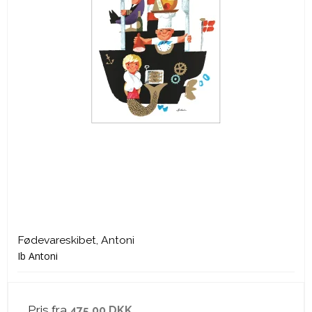
Fødevareskibet, Antoni
Ib Antoni
Pris fra
475,00 DKK