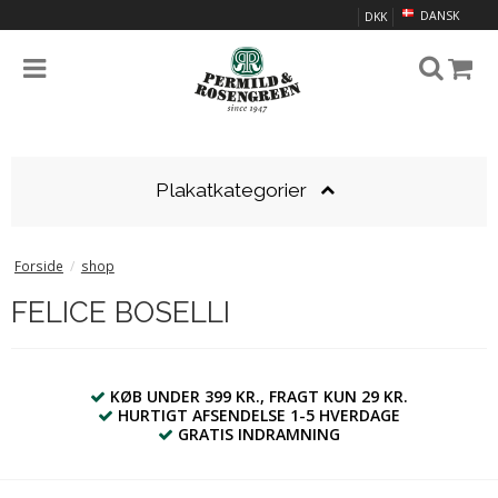
DANSK
DKK
Plakatkategorier
Forside
/
shop
FELICE BOSELLI
KØB UNDER 399 KR., FRAGT KUN 29 KR.
HURTIGT AFSENDELSE 1-5 HVERDAGE
GRATIS INDRAMNING