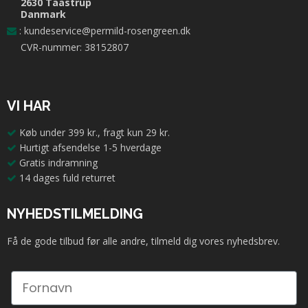
2630 Taastrup
Danmark
:
kundeservice@permild-rosengreen.dk
CVR-nummer: 38152807
VI HAR
Køb under 399 kr., fragt kun 29 kr.
Hurtigt afsendelse 1-5 hverdage
Gratis indramning
14 dages fuld returret
NYHEDSTILMELDING
Få de gode tilbud før alle andre, tilmeld dig vores nyhedsbrev.