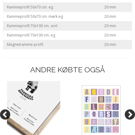
Rammeprofil 50x70 cm. eg
20 mm
Rammeprofil 50x70 cm. mørk eg
20 mm
Rammeprofil 70x100 cm. sort
20 mm
Rammeprofil 70x100 cm. eg
20 mm
Magnetramme profil
20 mm.
ANDRE KØBTE OGSÅ