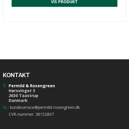
VIS PRODUKT
KONTAKT
Permild & Rosengreen
Hørsvinget 3
2630 Taastrup
Danmark
:
kundeservice@permild-rosengreen.dk
CVR-nummer: 38152807