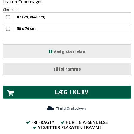
Livston Copenhagen
Størrelse:
A3 (29,7x42 cm)
50 x 70 cm.
Vælg størrelse
Tilføj ramme
LÆG I KURV
Tilføj til Ønskeskyen
FRI FRAGT*
HURTIG AFSENDELSE
VI SÆTTER PLAKATEN I RAMME