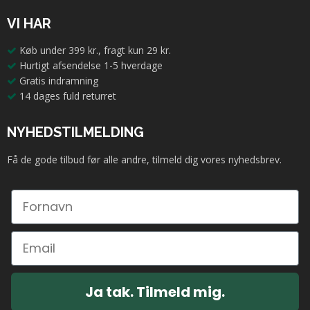
VI HAR
Køb under 399 kr., fragt kun 29 kr.
Hurtigt afsendelse 1-5 hverdage
Gratis indramning
14 dages fuld returret
NYHEDSTILMELDING
Få de gode tilbud før alle andre, tilmeld dig vores nyhedsbrev.
Ja tak. Tilmeld mig.