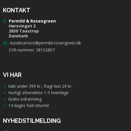
KONTAKT
Permild & Rosengreen
Hørsvinget 3
2630 Taastrup
Danmark
:
kundeservice@permild-rosengreen.dk
CVR-nummer: 38152807
VI HAR
Køb under 399 kr., fragt kun 29 kr.
Hurtigt afsendelse 1-5 hverdage
Gratis indramning
14 dages fuld returret
NYHEDSTILMELDING