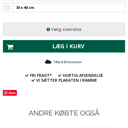
30 x 40 cm.
Vælg størrelse
LÆG I KURV
Tilføj til Ønskeskyen
FRI FRAGT*
HURTIG AFSENDELSE
VI SÆTTER PLAKATEN I RAMME
Save
ANDRE KØBTE OGSÅ