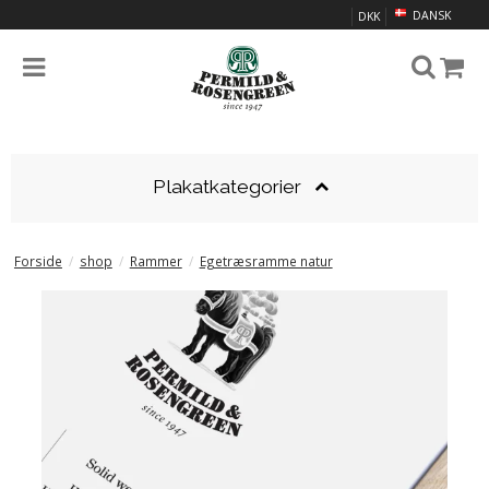
DANSK
DKK
Plakatkategorier
Forside
/
shop
/
Rammer
/
Egetræsramme natur