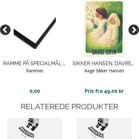
RAMME PÅ SPECIALMÅL - SORT TRÆSRAMME
SIKKER HANSEN. DAVREGRYN.
Rammer
Aage Sikker Hansen
0,00
Pris fra 49,00 kr
RELATEREDE PRODUKTER