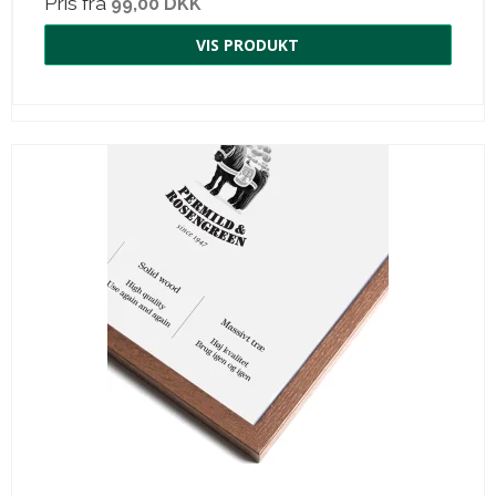
Pris fra
99,00 DKK
VIS PRODUKT