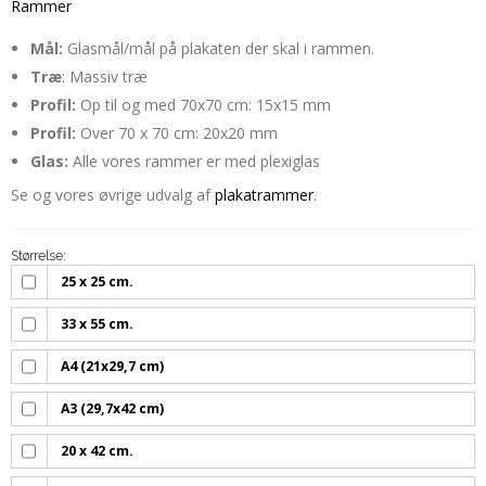
Rammer
Mål:
Glasmål/mål på plakaten der skal i rammen.
Træ
: Massiv træ
Profil:
Op til og med 70x70 cm: 15x15 mm
Profil:
Over 70 x 70 cm: 20x20 mm
Glas:
Alle vores rammer er med plexiglas
Se og vores øvrige udvalg af
plakatrammer
.
Størrelse:
25 x 25 cm.
33 x 55 cm.
A4 (21x29,7 cm)
A3 (29,7x42 cm)
20 x 42 cm.