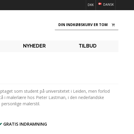
DANSK
DKK
DIN INDKØBSKURV ER TOM
NYHEDER
TILBUD
ptaget som student på universitetet i Leiden, men forlod
 stå i malerlære hos Pieter Lastman, i den nederlandske
personlige malerstil.
GRATIS INDRAMNING