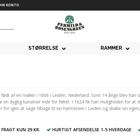
DIN KONTO
STØRRELSE
RAMMER
ødt af en møller i 1606 i Leiden, Nederland. Som 14 årige blev han o
ve en dygtig kunstner inde for feltet. I 1624 fik han muligheden for at
r igen at søge tilbage til sin hjemstavn i Leiden og skabe sin egen, 
 FRAGT KUN 29 KR.
HURTIGT AFSENDELSE 1-5 HVERDAGE