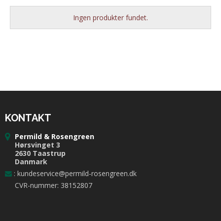
Ingen produkter fundet.
KONTAKT
Permild & Rosengreen
Hørsvinget 3
2630 Taastrup
Danmark
:
kundeservice@permild-rosengreen.dk
CVR-nummer: 38152807