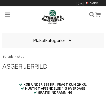
DANSK
DKK
Plakatkategorier
Forside
/
shop
ASGER JERRILD
KØB UNDER 399 KR., FRAGT KUN 29 KR.
HURTIGT AFSENDELSE 1-5 HVERDAGE
GRATIS INDRAMNING