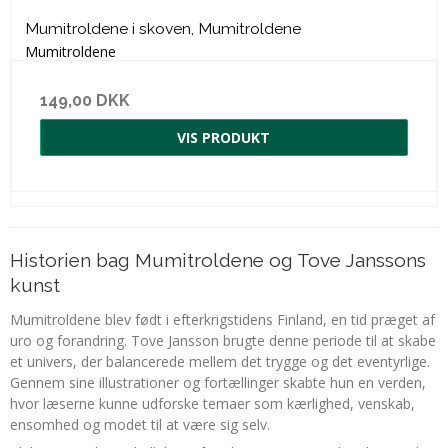
Mumitroldene i skoven, Mumitroldene
Mumitroldene
149,00 DKK
VIS PRODUKT
Historien bag Mumitroldene og Tove Janssons
kunst
Mumitroldene blev født i efterkrigstidens Finland, en tid præget af
uro og forandring. Tove Jansson brugte denne periode til at skabe
et univers, der balancerede mellem det trygge og det eventyrlige.
Gennem sine illustrationer og fortællinger skabte hun en verden,
hvor læserne kunne udforske temaer som kærlighed, venskab,
ensomhed og modet til at være sig selv.