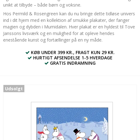
unikt at tilbyde – både børn og voksne.
Hos Permild & Rosengreen kan du nu bringe dette tidløse univers
ind i dit hjem med en kollektion af smukke plakater, der fanger
magien og dybden i Mumidalen. Hver plakat er en hyldest til Tove
Janssons livsværk og en mulighed for at opleve hendes
enestående kunst og fortællinger på en ny måde.
KØB UNDER 399 KR., FRAGT KUN 29 KR.
HURTIGT AFSENDELSE 1-5 HVERDAGE
GRATIS INDRAMNING
Udsolgt