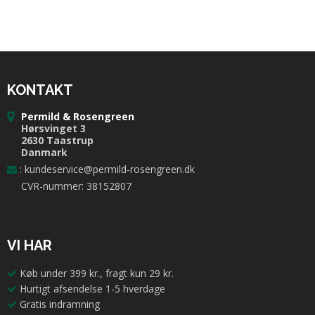
KONTAKT
Permild & Rosengreen
Hørsvinget 3
2630 Taastrup
Danmark
:
kundeservice@permild-rosengreen.dk
CVR-nummer: 38152807
VI HAR
Køb under 399 kr., fragt kun 29 kr.
Hurtigt afsendelse 1-5 hverdage
Gratis indramning