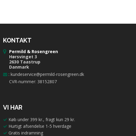
KONTAKT
Permild & Rosengreen
Hørsvinget 3
2630 Taastrup
Danmark
:
kundeservice@permild-rosengreen.dk
CVR-nummer: 38152807
VI HAR
Køb under 399 kr., fragt kun 29 kr.
Hurtigt afsendelse 1-5 hverdage
Gratis indramning