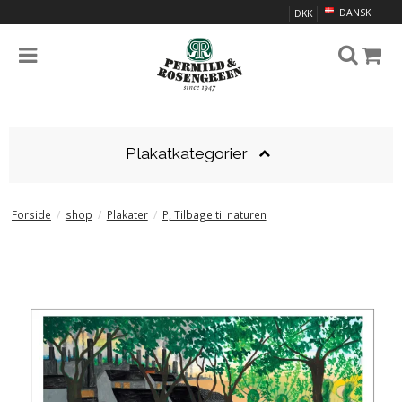
DANSK
DKK
Plakatkategorier
Forside
/
shop
/
Plakater
/
P, Tilbage til naturen