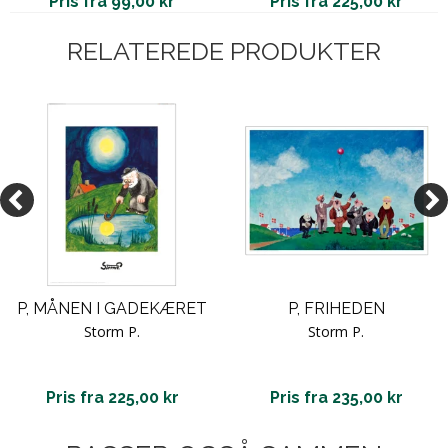
Pris fra 99,00 kr
Pris fra 225,00 kr
RELATEREDE PRODUKTER
P, MÅNEN I GADEKÆRET
P, FRIHEDEN
Storm P.
Storm P.
Pris fra 225,00 kr
Pris fra 235,00 kr