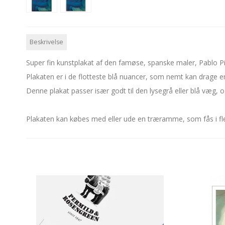
Beskrivelse
Super fin kunstplakat af den famøse, spanske maler, Pablo P
Plakaten er i de flotteste blå nuancer, som nemt kan drage
Denne plakat passer især godt til den lysegrå eller blå væg,
Plakaten kan købes med eller ude en træramme, som fås i flere