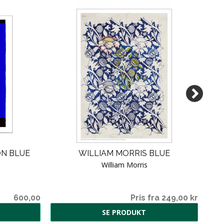
ON BLUE
WILLIAM MORRIS BLUE
O
William Morris
600,00
Pris fra 249,00 kr
SE PRODUKT