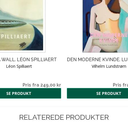
 WALL. LÉON SPILLIAERT
DEN MODERNE KVINDE. L
Léon Spilliaert
Vilhelm Lundstrøm
Pris fra 249,00 kr
Pris fr
SE PRODUKT
SE PRODUKT
RELATEREDE PRODUKTER