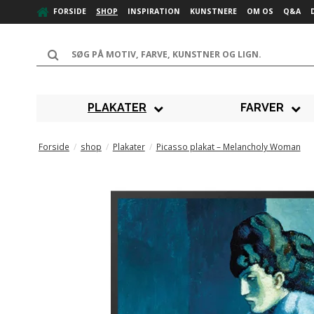
FORSIDE
SHOP
INSPIRATION
KUNSTNERE
OM OS
Q&A
PLAKATER
FARVER
Forside
/
shop
/
Plakater
/
Picasso plakat – Melancholy Woman