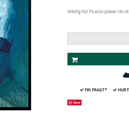
Virkelig flot Picasso plakat i de 
FRI FRAGT*
HURT
Save