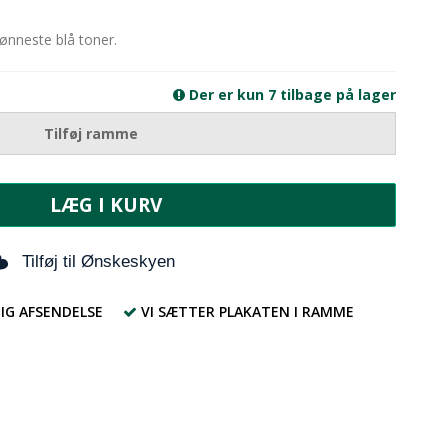
skønneste blå toner.
Der er kun 7 tilbage på lager
Tilføj ramme
LÆG I KURV
Tilføj til Ønskeskyen
IG AFSENDELSE
VI SÆTTER PLAKATEN I RAMME