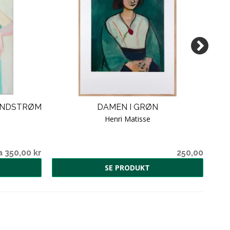
UNDSTRØM
DAMEN I GRØN
Henri Matisse
a 350,00 kr
250,00
SE PRODUKT