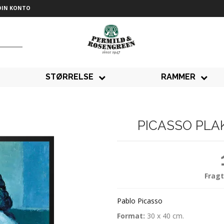
DIN KONTO
STØRRELSE
RAMMER
PICASSO PL
Fragt
Pablo Picasso
Format:
30 x 40 cm.