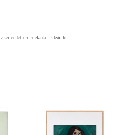
iser en lettere melankolsk kvinde.
.