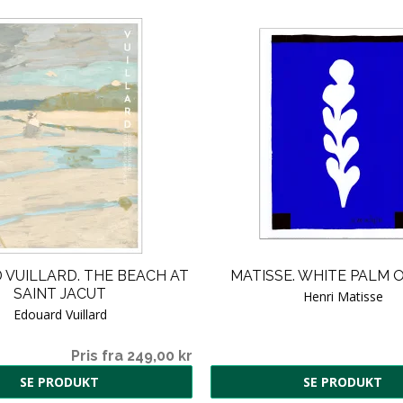
VUILLARD. THE BEACH AT
MATISSE. WHITE PALM 
SAINT JACUT
Henri Matisse
Edouard Vuillard
Pris fra 249,00 kr
SE PRODUKT
SE PRODUKT