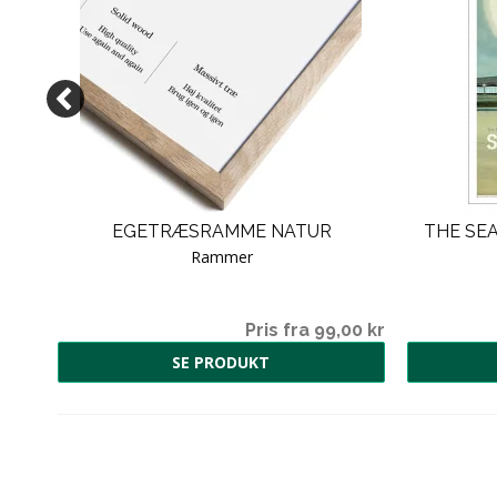
.
EGETRÆSRAMME NATUR
THE SEA
Rammer
00 kr
Pris fra 99,00 kr
SE PRODUKT