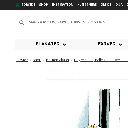
FORSIDE
SHOP
INSPIRATION
KUNSTNERE
OM OS
Q&A
PLAKATER
FARVER
Forside
/
shop
/
Børneplakater
/
Ungermann, Palle alene i verden 