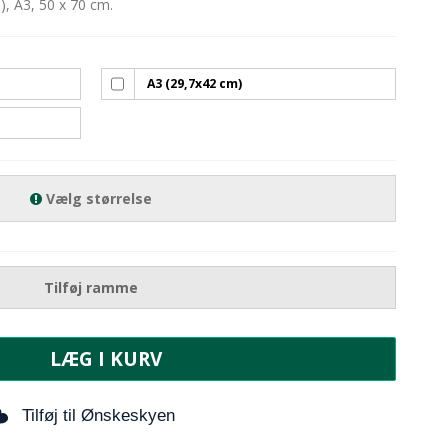
), A3, 50 x 70 cm.
A3 (29,7x42 cm)
Vælg størrelse
Tilføj ramme
LÆG I KURV
Tilføj til Ønskeskyen