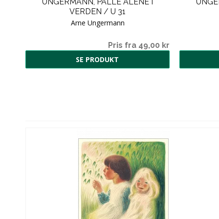
UNGERMANN, PALLE ALENE I
UNGE
VERDEN / U 31
Arne Ungermann
Pris fra 49,00 kr
SE PRODUKT