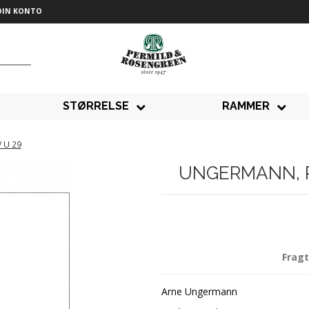
DIN KONTO
STØRRELSE
RAMMER
/ U 29
UNGERMANN, P
Fragt
Arne Ungermann