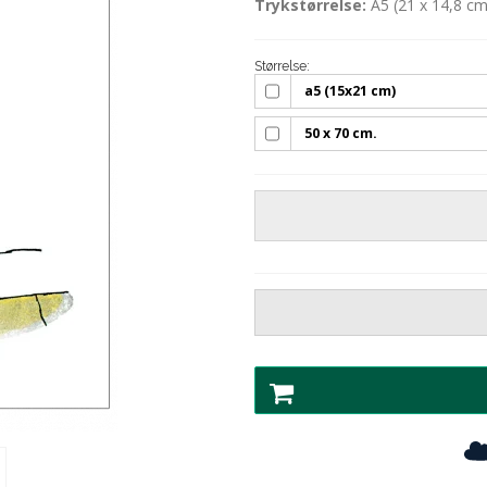
Trykstørrelse:
A5 (21 x 14,8 cm
Størrelse:
a5 (15x21 cm)
50 x 70 cm.