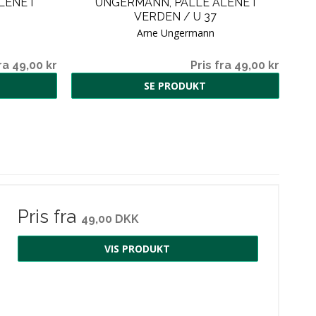
ENE I
UNGERMANN, PALLE ALENE I
VERDEN / U 37
Arne Ungermann
ra 49,00 kr
Pris fra 49,00 kr
SE PRODUKT
Pris fra
49,00 DKK
VIS PRODUKT