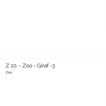
Z 10. - Zoo - Giraf -3
Zoo