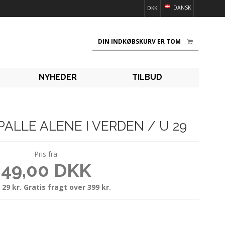
DANSK
DKK
DIN INDKØBSKURV ER TOM
NYHEDER
TILBUD
ALLE ALENE I VERDEN / U 29
Pris fra
49,00 DKK
 29 kr. Gratis fragt over 399 kr.