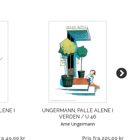
ENE I
UNGERMANN, PALLE ALENE I
VERDEN / U 46
Arne Ungermann
ra 49,00 kr
Pris fra 225,00 kr