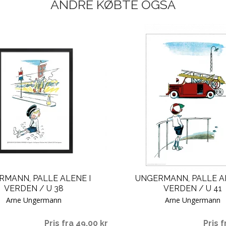
ANDRE KØBTE OGSÅ
RMANN, PALLE ALENE I
UNGERMANN, PALLE AL
VERDEN / U 38
VERDEN / U 41
Arne Ungermann
Arne Ungermann
Pris fra 49,00 kr
Pris f