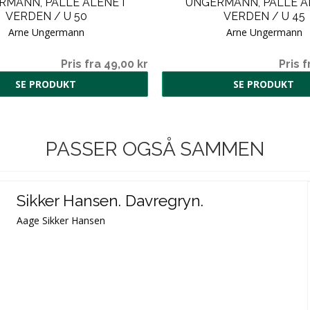
RMANN, PALLE ALENE I
UNGERMANN, PALLE AL
VERDEN / U 50
VERDEN / U 45
Arne Ungermann
Arne Ungermann
Pris fra 49,00 kr
Pris f
SE PRODUKT
SE PRODUKT
PASSER OGSÅ SAMMEN
Sikker Hansen. Davregryn.
Aage Sikker Hansen