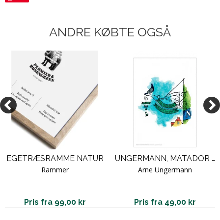
ANDRE KØBTE OGSÅ
EGETRÆSRAMME NATUR
UNGERMANN, MATADOR SERIEN - 9 / U 9
Rammer
Arne Ungermann
Pris fra 99,00 kr
Pris fra 49,00 kr