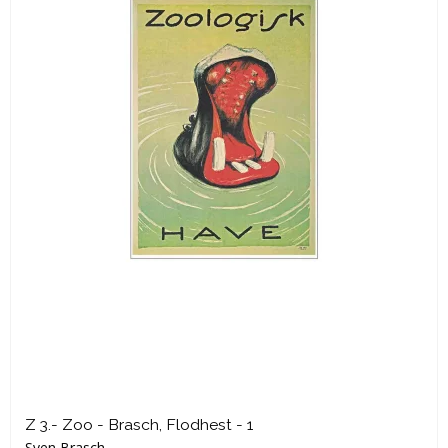
Z 3.- Zoo - Brasch, Flodhest - 1
Sven Brasch