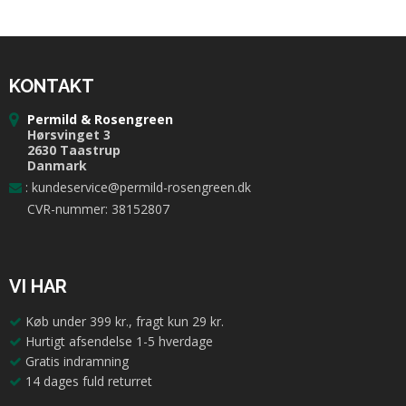
KONTAKT
Permild & Rosengreen
Hørsvinget 3
2630 Taastrup
Danmark
:
kundeservice@permild-rosengreen.dk
CVR-nummer: 38152807
VI HAR
Køb under 399 kr., fragt kun 29 kr.
Hurtigt afsendelse 1-5 hverdage
Gratis indramning
14 dages fuld returret