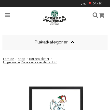
DANSK
DKK
Plakatkategorier
Forside
/
shop
/
Børneplakater
/
Ungermann, Palle alene i verden / U 40