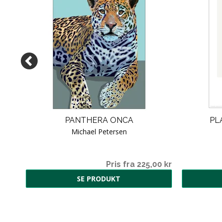
PANTHERA ONCA
PL
Michael Petersen
00 kr
Pris fra 225,00 kr
SE PRODUKT