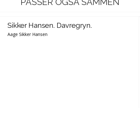
PASSER OGSÅ SAMMEN
Sikker Hansen. Davregryn.
Aage Sikker Hansen