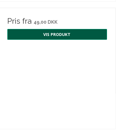
Pris fra
49,00 DKK
VIS PRODUKT