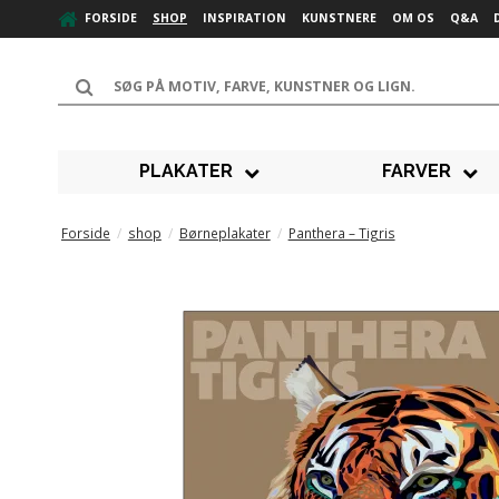
FORSIDE
SHOP
INSPIRATION
KUNSTNERE
OM OS
Q&A
PLAKATER
FARVER
Forside
/
shop
/
Børneplakater
/
Panthera – Tigris