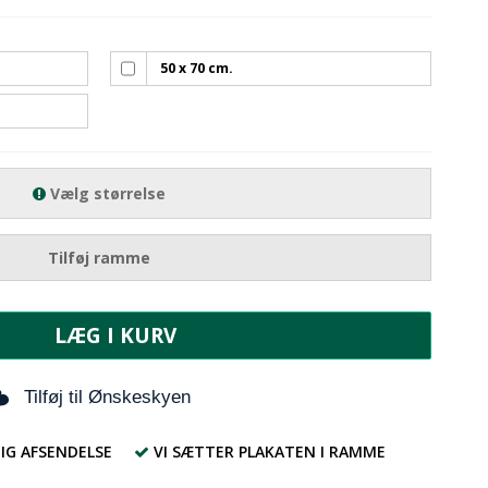
50 x 70 cm.
Vælg størrelse
Tilføj ramme
LÆG I KURV
Tilføj til Ønskeskyen
IG AFSENDELSE
VI SÆTTER PLAKATEN I RAMME