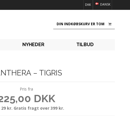
DANSK
DKK
DIN INDKØBSKURV ER TOM
NYHEDER
TILBUD
NTHERA – TIGRIS
Pris fra
225,00 DKK
 29 kr. Gratis fragt over 399 kr.