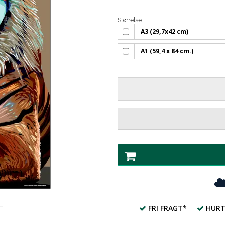
Størrelse:
A3 (29,7x42 cm)
A1 (59,4 x 84 cm.)
FRI FRAGT*
HURT