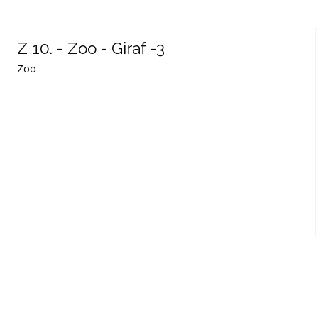
Z 10. - Zoo - Giraf -3
Zoo