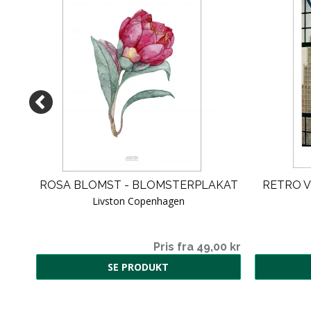
ROSA BLOMST - BLOMSTERPLAKAT
RETRO V
Livston Copenhagen
00 kr
Pris fra 49,00 kr
SE PRODUKT