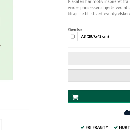
Plakaten har motiv inspireret fr
vinder prinsessens hjerte ved at
tilføjelse til ethvert eventyrelsk
Størrelse:
A3 (29,7x42 cm)
FRI FRAGT*
HURT