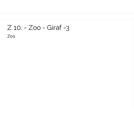
Z 10. - Zoo - Giraf -3
Zoo