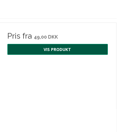
Pris fra
49,00 DKK
VIS PRODUKT