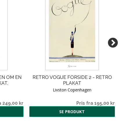
IEN OM EN
RETRO VOGUE FORSIDE 2 - RETRO
M
AT.
PLAKAT
Livston Copenhagen
a 249,00 kr
Pris fra 195,00 kr
SE PRODUKT