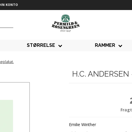
DIN KONTO
STØRRELSE
RAMMER
eplakat.
H.C. ANDERSEN
Fragt
Emilie Winther