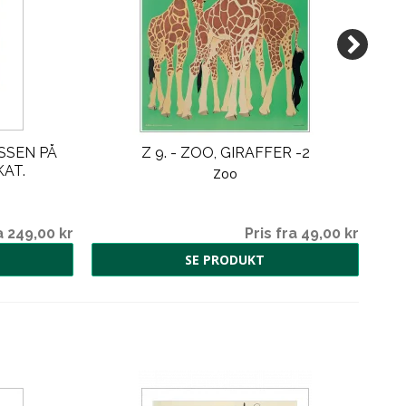
ESSEN PÅ
Z 9. - ZOO, GIRAFFER -2
Z 
AT.
Zoo
a 249,00 kr
Pris fra 49,00 kr
SE PRODUKT