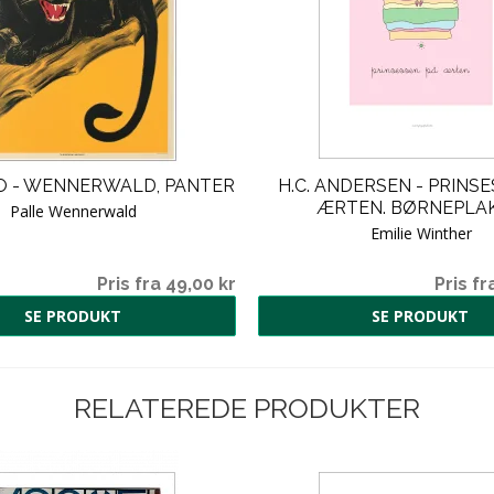
ZOO - WENNERWALD, PANTER
H.C. ANDERSEN - PRINS
ÆRTEN. BØRNEPLAK
Palle Wennerwald
Emilie Winther
Pris fra 49,00 kr
Pris fr
SE PRODUKT
SE PRODUKT
RELATEREDE PRODUKTER