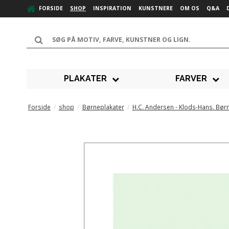
FORSIDE
SHOP
INSPIRATION
KUNSTNERE
OM OS
Q&A
PLAKATER
FARVER
Forside
/
shop
/
Børneplakater
/
H.C. Andersen - Klods-Hans. Børn