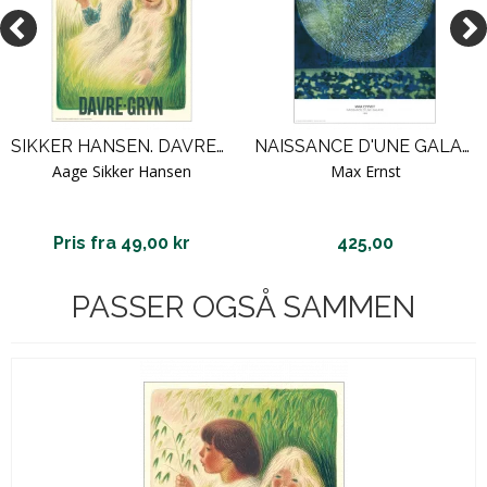
SIKKER HANSEN. DAVREGRYN.
NAISSANCE D'UNE GALAXIE, 1969 (THE MOON).
Aage Sikker Hansen
Max Ernst
Pris fra 49,00 kr
425,00
PASSER OGSÅ SAMMEN