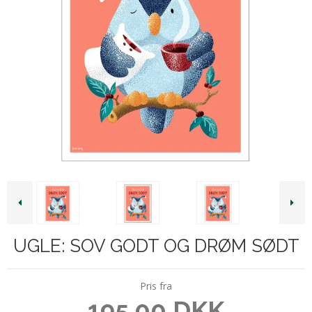
UGLE: SOV GODT OG DRØM SØDT
Pris fra
195,00 DKK