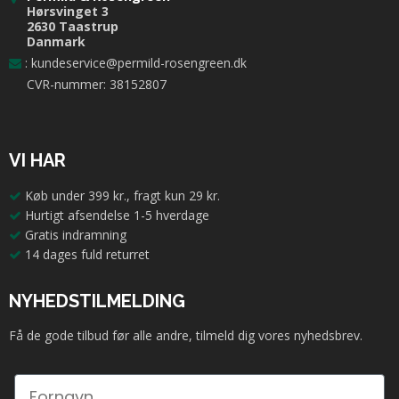
Hørsvinget 3
2630 Taastrup
Danmark
:
kundeservice@permild-rosengreen.dk
CVR-nummer: 38152807
VI HAR
Køb under 399 kr., fragt kun 29 kr.
Hurtigt afsendelse 1-5 hverdage
Gratis indramning
14 dages fuld returret
NYHEDSTILMELDING
Få de gode tilbud før alle andre, tilmeld dig vores nyhedsbrev.