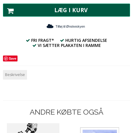
LÆG I KURV
Tilføj til Ønskeskyen
FRI FRAGT*
HURTIG AFSENDELSE
VI SÆTTER PLAKATEN I RAMME
Save
Beskrivelse
ANDRE KØBTE OGSÅ