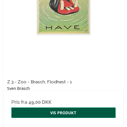
Z 3.- Zoo - Brasch, Flodhest - 1
Sven Brasch
Pris fra
49,00 DKK
VIS PRODUKT