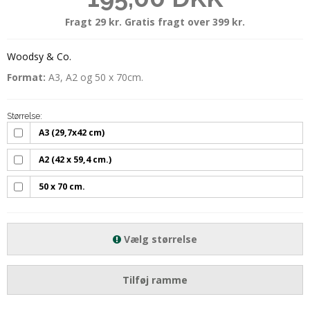
Fragt 29 kr. Gratis fragt over 399 kr.
Woodsy & Co.
Format:
A3, A2 og 50 x 70cm.
Størrelse:
A3 (29,7x42 cm)
A2 (42 x 59,4 cm.)
50 x 70 cm.
Vælg størrelse
Tilføj ramme