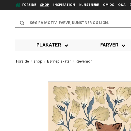
FORSIDE
SHOP
INSPIRATION
KUNSTNERE
OM OS
Q&A
PLAKATER
FARVER
Forside
/
shop
/
Børneplakater
/
Rævemor