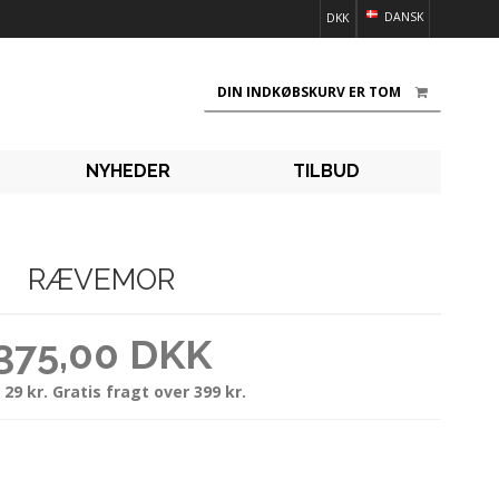
DANSK
DKK
DIN INDKØBSKURV ER TOM
NYHEDER
TILBUD
RÆVEMOR
375,00 DKK
 29 kr. Gratis fragt over 399 kr.