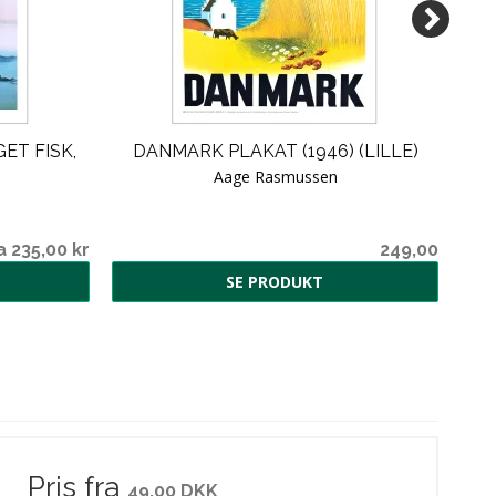
ET FISK,
DANMARK PLAKAT (1946) (LILLE)
Aage Rasmussen
a 235,00 kr
249,00
SE PRODUKT
Pris fra
49,00 DKK