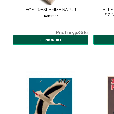
EN
EGETRÆSRAMME NATUR
ALLE
SØP
Rammer
0,00
Pris fra 99,00 kr
SE PRODUKT