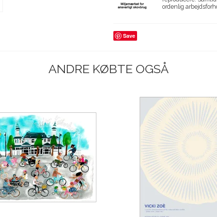
ordenlig arbejdsforh
Save
ANDRE KØBTE OGSÅ