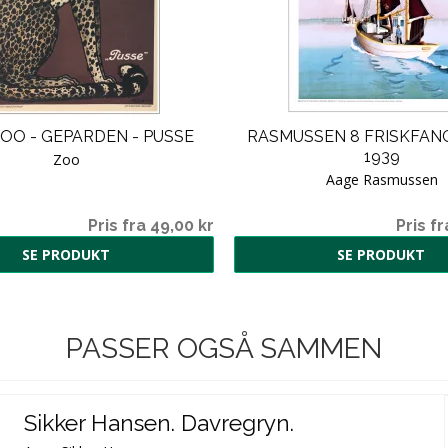
 ZOO - GEPARDEN - PUSSE
RASMUSSEN 8 FRISKFANG
1939
Zoo
Aage Rasmussen
Pris fra 49,00 kr
Pris fr
SE PRODUKT
SE PRODUKT
PASSER OGSÅ SAMMEN
Sikker Hansen. Davregryn.