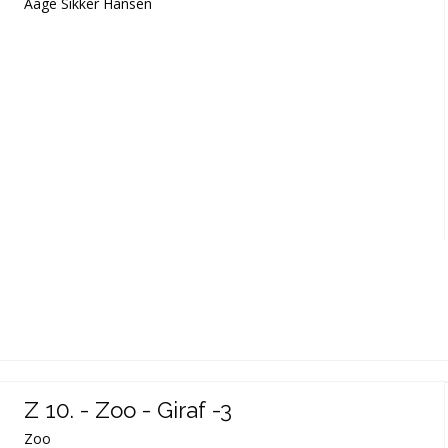
Aage Sikker Hansen
Z 10. - Zoo - Giraf -3
Zoo