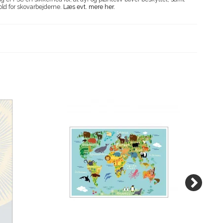
old for skovarbejderne.
Læs evt. mere her.