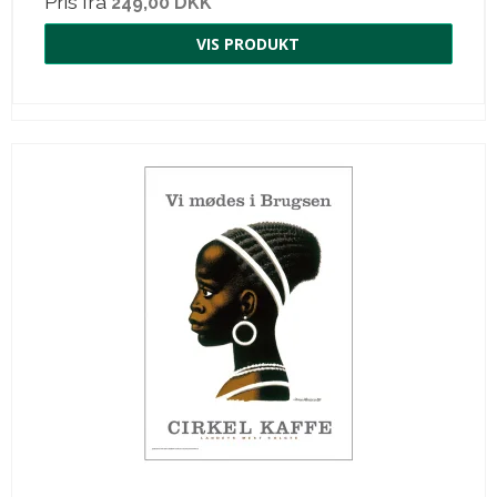
Pris fra
249,00 DKK
VIS PRODUKT