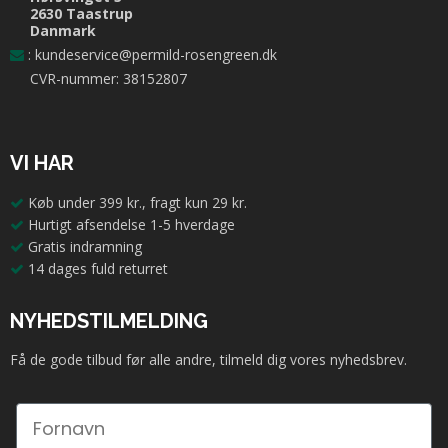
2630 Taastrup
Danmark
:
kundeservice@permild-rosengreen.dk
CVR-nummer: 38152807
VI HAR
Køb under 399 kr., fragt kun 29 kr.
Hurtigt afsendelse 1-5 hverdage
Gratis indramning
14 dages fuld returret
NYHEDSTILMELDING
Få de gode tilbud før alle andre, tilmeld dig vores nyhedsbrev.