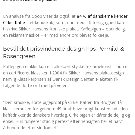
En analyse fra Coop viser da også, at
84 % af danskerne kender
Cirkel Kaffe
– et kendskab, som man med lidt forsigtighed kan
tilskrive Sikker Hansens ikoniske plakat. Kaffepigen – oprindeligt
en reklamemaskot – er med andre ord blevet folkeeje.
Bestil det prisvindende design hos Permild &
Rosengreen
Kaffepigen er ikke kun et folkekært stykke reklamekunst – hun er
en certificeret klassiker. I 2004 fik Sikker Hansens plakatdesign
nemlig Klassikerprisen af Dansk Design Center. Plakaten fik
følgende flotte ord med på vejen:
“Den smukke, sorte pigeprofil på Cirkel Kaffen fra Brugsen får
klassikerprisen for gennem 49 år at have bragt kunsten ind i den
kaffedrikkende danskers hverdag. Cirkelpigen er dårende dejlig og
enkel. Hun fungerer stadig perfekt efter hensigten her et halvt
århundrede efter sin fødsel.”