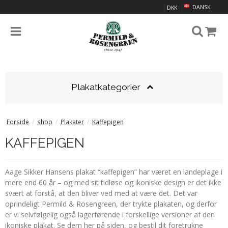
DANSK
DKK
Plakatkategorier
Forside
/
shop
/
Plakater
/
Kaffepigen
KAFFEPIGEN
Aage Sikker Hansens plakat “kaffepigen” har været en landeplage i
mere end 60 år – og med sit tidløse og ikoniske design er det ikke
svært at forstå, at den bliver ved med at være det. Det var
oprindeligt Permild & Rosengreen, der trykte plakaten, og derfor
er vi selvfølgelig også lagerførende i forskellige versioner af den
ikoniske plakat. Se dem her på siden, og bestil dit foretrukne