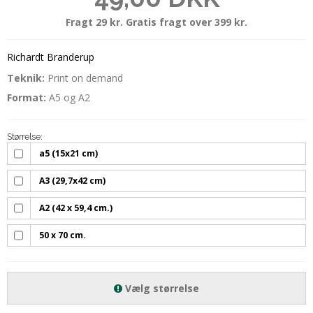
Fragt 29 kr. Gratis fragt over 399 kr.
Richardt Branderup
Teknik
:
Print on demand
Format:
A5 og A2
Størrelse:
a5 (15x21 cm)
A3 (29,7x42 cm)
A2 (42 x 59,4 cm.)
50 x 70 cm.
Vælg størrelse