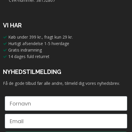
CVR-nummer: 38152807
VI HAR
Køb under 399 kr., fragt kun 29 kr.
Hurtigt afsendelse 1-5 hverdage
Gratis indramning
14 dages fuld returret
NYHEDSTILMELDING
Få de gode tilbud før alle andre, tilmeld dig vores nyhedsbrev.