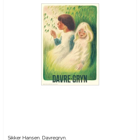
Sikker Hansen. Davregryn.