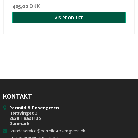
425,00 DKK
VIS PRODUKT
KONTAKT
Permild & Rosengreen
Hørsvinget 3
2630 Taastrup
Danmark
:
kundeservice@permild-rosengreen.dk