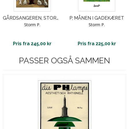
GÅRDSANGEREN, STORM P
P, MÅNEN I GADEKÆRET
Storm P.
Storm P.
Pris fra 245,00 kr
Pris fra 225,00 kr
PASSER OGSÅ SAMMEN