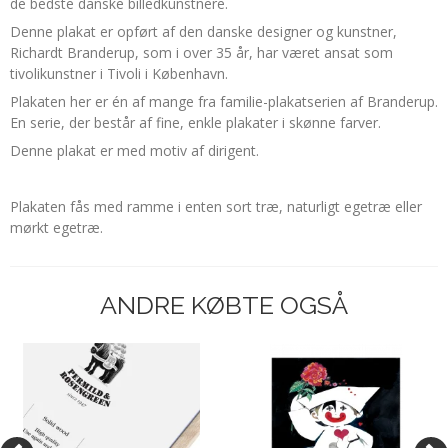
de bedste danske billedkunstnere.
Denne plakat er opført af den danske designer og kunstner,
Richardt Branderup, som i over 35 år, har været ansat som
tivolikunstner i Tivoli i København.
Plakaten her er én af mange fra familie-plakatserien af Branderup.
En serie, der består af fine, enkle plakater i skønne farver.
Denne plakat er med motiv af dirigent.
Plakaten fås med ramme i enten sort træ, naturligt egetræ eller
mørkt egetræ.
ANDRE KØBTE OGSÅ