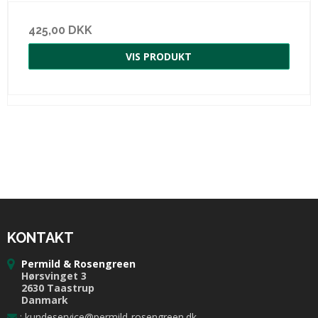
425,00 DKK
VIS PRODUKT
KONTAKT
Permild & Rosengreen
Hørsvinget 3
2630 Taastrup
Danmark
:
kundeservice@permild-rosengreen.dk