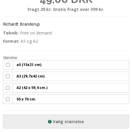
Fragt 29 kr. Gratis fragt over 399 kr.
Richardt Branderup
Teknik
:
Print on demand
Format:
A5 og A2
Størrelse:
a5 (15x21 cm)
A3 (29,7x42 cm)
A2 (42 x 59,4 cm.)
50 x 70 cm.
Vælg størrelse