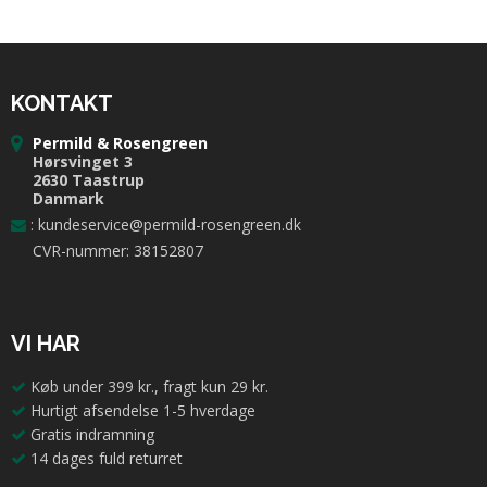
KONTAKT
Permild & Rosengreen
Hørsvinget 3
2630 Taastrup
Danmark
:
kundeservice@permild-rosengreen.dk
CVR-nummer: 38152807
VI HAR
Køb under 399 kr., fragt kun 29 kr.
Hurtigt afsendelse 1-5 hverdage
Gratis indramning
14 dages fuld returret