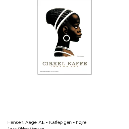
Hansen, Aage, AE - Kaffepigen - højre
Aage Sikker Hansen