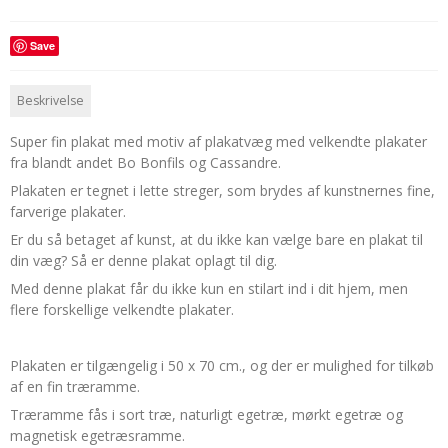
Save
Beskrivelse
Super fin plakat med motiv af plakatvæg med velkendte plakater
fra blandt andet Bo Bonfils og Cassandre.
Plakaten er tegnet i lette streger, som brydes af kunstnernes fine,
farverige plakater.
Er du så betaget af kunst, at du ikke kan vælge bare en plakat til
din væg? Så er denne plakat oplagt til dig.
Med denne plakat får du ikke kun en stilart ind i dit hjem, men
flere forskellige velkendte plakater.
Plakaten er tilgængelig i 50 x 70 cm., og der er mulighed for tilkøb
af en fin træramme.
Træramme fås i sort træ, naturligt egetræ, mørkt egetræ og
magnetisk egetræsramme.