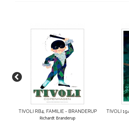
R 7
TIVOLI RB4, FAMILIE - BRANDERUP
TIVOLI 1
Richardt Branderup