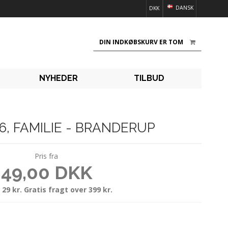
DANSK
DKK
DIN INDKØBSKURV ER TOM
NYHEDER
TILBUD
B6, FAMILIE - BRANDERUP
Pris fra
49,00 DKK
 29 kr. Gratis fragt over 399 kr.