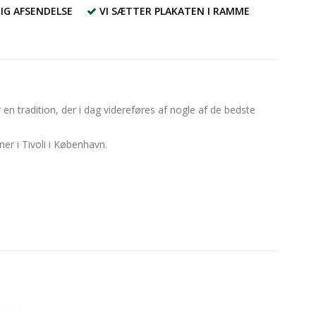
IG AFSENDELSE
VI SÆTTER PLAKATEN I RAMME
en tradition, der i dag videreføres af nogle af de bedste
er i Tivoli i København.