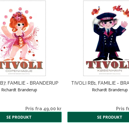
RB7, FAMILIE - BRANDERUP
TIVOLI RB1, FAMILIE - B
Richardt Branderup
Richardt Branderup
Pris fra 49,00 kr
Pris f
SE PRODUKT
SE PRODUKT