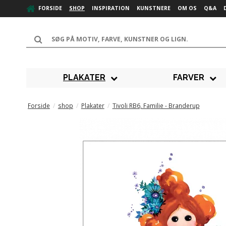
FORSIDE
SHOP
INSPIRATION
KUNSTNERE
OM OS
Q&A
PLAKATER
FARVER
Forside
/
shop
/
Plakater
/
Tivoli RB6, Familie - Branderup