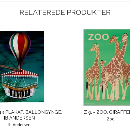
RELATEREDE PRODUKTER
943 PLAKAT. BALLONGYNGE.
Z 9. - ZOO, GIRAFFE
IB ANDERSEN
Zoo
Ib Andersen