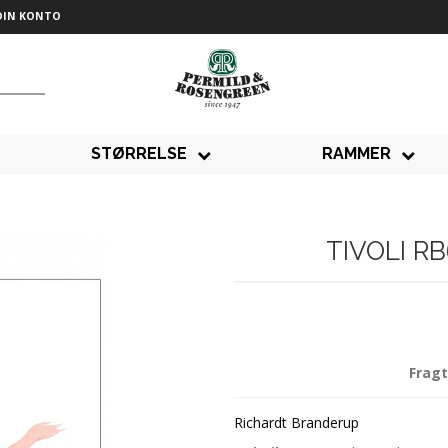
DIN KONTO
STØRRELSE
RAMMER
TIVOLI R
Fragt
Richardt Branderup