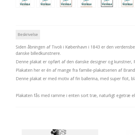
Beskrivelse
Siden åbningen af Tivoli i København i 1843 er den verdensberø
danske billedkunstnere.
Denne plakat er opført af den danske designer og kunstner, R
Plakaten her er én af mange fra familie-plakatserien af Brander
Denne plakat er med motiv af fin ballerina, med super flot, blå 
Plakaten fås med ramme i enten sort træ, naturligt egetræ e