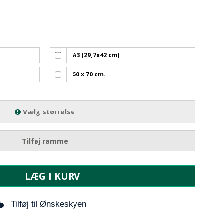
A3 (29,7x42 cm)
50 x 70 cm.
Vælg størrelse
Tilføj ramme
LÆG I KURV
Tilføj til Ønskeskyen