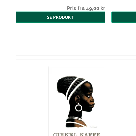
00 kr
Pris fra 49,00 kr
SE PRODUKT