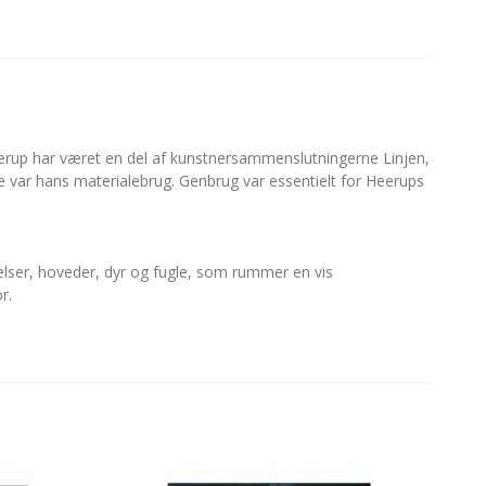
erup har været en del af kunstnersammenslutningerne Linjen,
ar hans materialebrug. Genbrug var essentielt for Heerups
elser, hoveder, dyr og fugle, som rummer en vis
r.