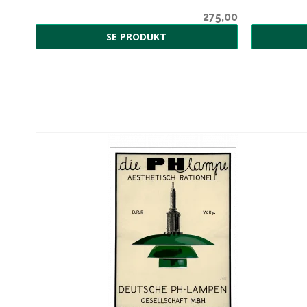
0,00
275,00
SE PRODUKT