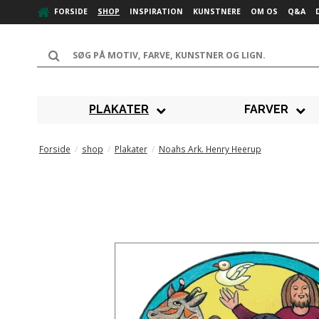
FORSIDE
SHOP
INSPIRATION
KUNSTNERE
OM OS
Q&A
PLAKATER
FARVER
Forside
/
shop
/
Plakater
/
Noahs Ark. Henry Heerup