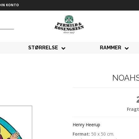
DIN KONTO
STØRRELSE
RAMMER
NOAHS
Fragt
Henry Heerup
Format:
50 x 50 cm.