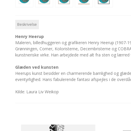
Beskrivelse
Henry Heerup
Maleren, billedhuggeren og grafikeren Henry Heerup (1907-1
Grønningen, Corner, Koloristerne, Decembristerne og COBRA
kunstneriske virke. Han arbejdede med alt fra sten og lærred 
Glæden ved kunsten
Heerups kunst besidder en charmerende barnlighed og glæde, 
eventyrlighed. Hans fabulerende fantasi afspejles i de overdå
Kilde: Laura Liv Weikop