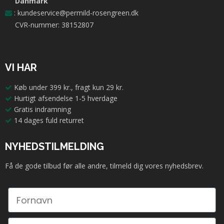
Danmark
:
kundeservice@permild-rosengreen.dk
CVR-nummer: 38152807
VI HAR
Køb under 399 kr., fragt kun 29 kr.
Hurtigt afsendelse 1-5 hverdage
Gratis indramning
14 dages fuld returret
NYHEDSTILMELDING
Få de gode tilbud før alle andre, tilmeld dig vores nyhedsbrev.