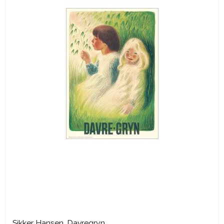
Sikker Hansen. Davregryn.