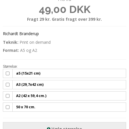
49,00 DKK
Fragt 29 kr. Gratis fragt over 399 kr.
Richardt Branderup
Teknik:
Print on demand
Format:
A5 og
A2
Størrelse:
a5 (15x21 cm)
A3 (29,7x42 cm)
A2 (42 x 59,4 cm.)
50 x 70 cm.
Vælg størrelse