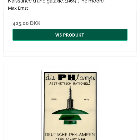
Naissance d'une galaxie, 1969 (The moon).
Max Ernst
425,00 DKK
VIS PRODUKT