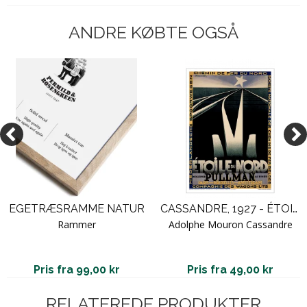
ANDRE KØBTE OGSÅ
EGETRÆSRAMME NATUR
CASSANDRE, 1927 - ÉTOILE DU NORD
Rammer
Adolphe Mouron Cassandre
Pris fra 99,00 kr
Pris fra 49,00 kr
RELATEREDE PRODUKTER