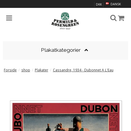
DANSK
DKK
Plakatkategorier
Forside
/
shop
/
Plakater
/
Cassandre, 1934 - Dubonnet A L'Eau