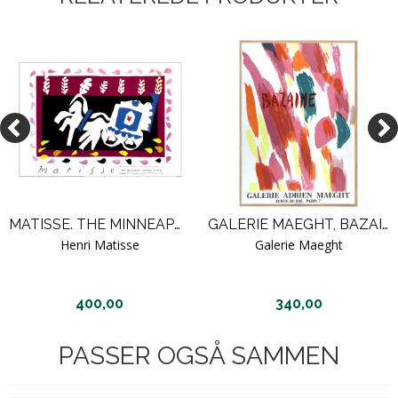
MATISSE. THE MINNEAPOLIS INSTITUTE OF ARTS
GALERIE MAEGHT, BAZAINE 1970
Henri Matisse
Galerie Maeght
400,00
340,00
PASSER OGSÅ SAMMEN