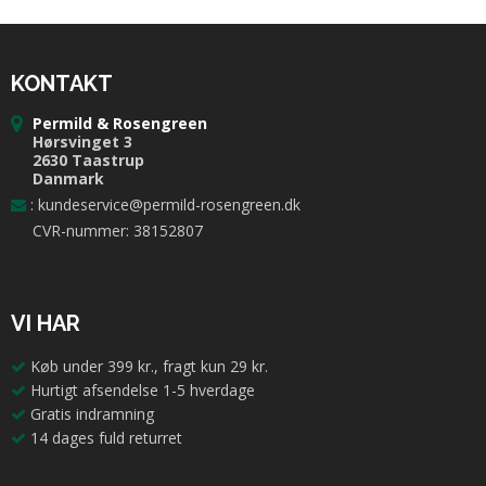
KONTAKT
Permild & Rosengreen
Hørsvinget 3
2630 Taastrup
Danmark
:
kundeservice@permild-rosengreen.dk
CVR-nummer: 38152807
VI HAR
Køb under 399 kr., fragt kun 29 kr.
Hurtigt afsendelse 1-5 hverdage
Gratis indramning
14 dages fuld returret