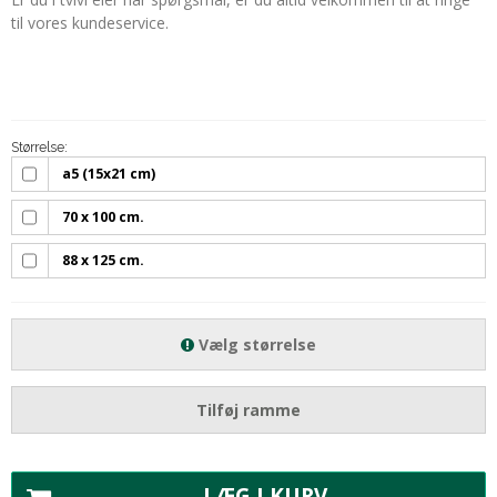
til vores kundeservice.
Størrelse:
a5 (15x21 cm)
70 x 100 cm.
88 x 125 cm.
Vælg størrelse
Tilføj ramme
LÆG I KURV